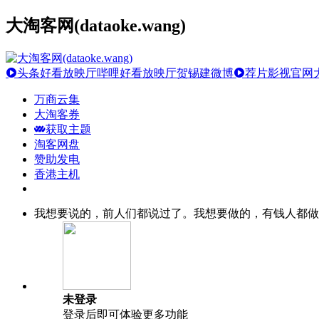
大淘客网(dataoke.wang)
头条好看放映厅
哔哩好看放映厅
贺锡建微博
荐片影视官网
万商云集
大淘客券
获取主题
淘客网盘
赞助发电
香港主机
我想要说的，前人们都说过了。我想要做的，有钱人都做
未登录
登录后即可体验更多功能