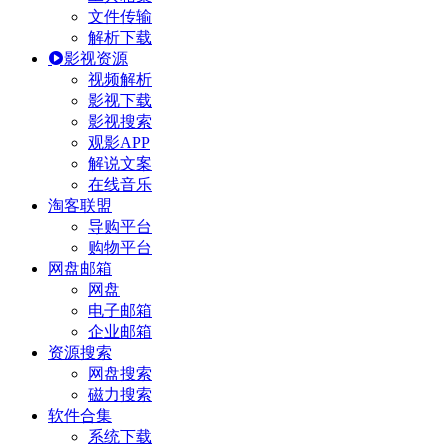
文件传输
解析下载
影视资源
视频解析
影视下载
影视搜索
观影APP
解说文案
在线音乐
淘客联盟
导购平台
购物平台
网盘邮箱
网盘
电子邮箱
企业邮箱
资源搜索
网盘搜索
磁力搜索
软件合集
系统下载