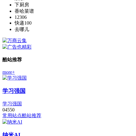
下厨房
香哈菜谱
12306
快递100
去哪儿
酷站推荐
more+
学习强国
学习强国
0
455
0
常用站点
酷站推荐
纳米AI