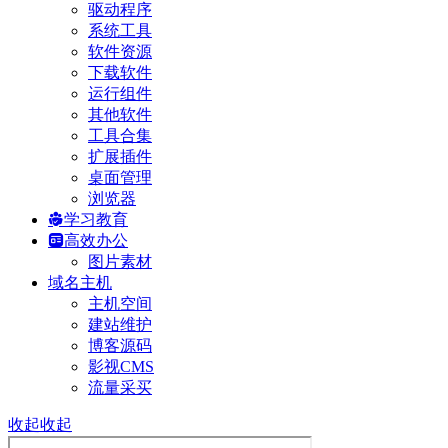
驱动程序
系统工具
软件资源
下载软件
运行组件
其他软件
工具合集
扩展插件
桌面管理
浏览器
学习教育
高效办公
图片素材
域名主机
主机空间
建站维护
博客源码
影视CMS
流量采买
收起
收起