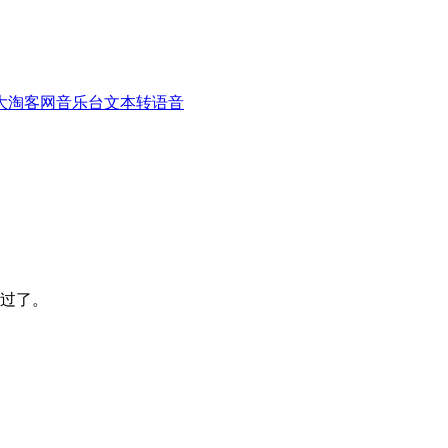
大淘客网音乐台
文本转语音
过了。