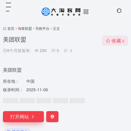
首页
•
淘客联盟
•
导购平台
•
正文
美团联盟
收藏
0
9个月前发布
290
0
0
美团联盟
所在地：
中国
收录时间：
2025-11-06
打开网站