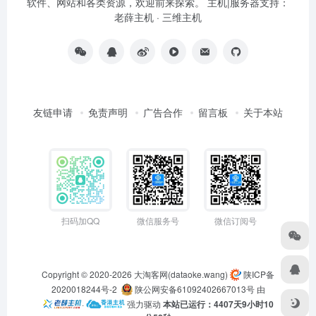
软件、网站和各类资源，欢迎前来探索。 主机|服务器支持：
老薛主机
·
三维主机
友链申请
免责声明
广告合作
留言板
关于本站
扫码加QQ
微信服务号
微信订阅号
Copyright © 2020-2026
大淘客网(dataoke.wang)
陕ICP备
2020018244号-2
陕公网安备61092402667013号
由
·
强力驱动
本站已运行：4407天9小时10