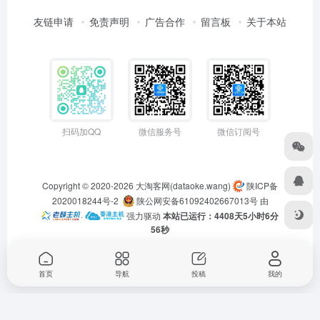
友链申请
免责声明
广告合作
留言板
关于本站
扫码加QQ
微信服务号
微信订阅号
Copyright © 2020-2026
大淘客网(dataoke.wang)
陕ICP备
2020018244号-2
陕公网安备61092402667013号
由
·
强力驱动
本站已运行：4408天5小时6分
56秒
首页
导航
投稿
我的