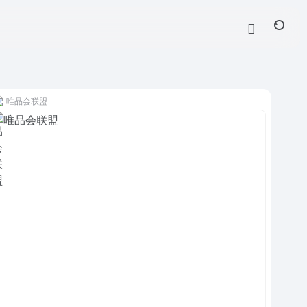
唯品会联盟