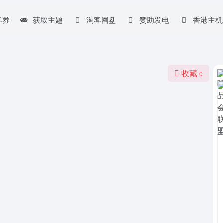
客券
获取主题
淘客网盘
赞助发电
香港主机
收藏
0