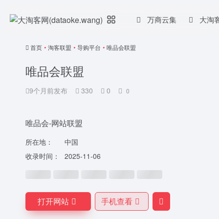
万商云集
大淘
首页
•
淘客联盟
•
导购平台
•
唯品会联盟
唯品会联盟
9个月前发布
330
0
0
唯品会-网站联盟
所在地：
中国
收录时间：
2025-11-06
打开网站
手机查看