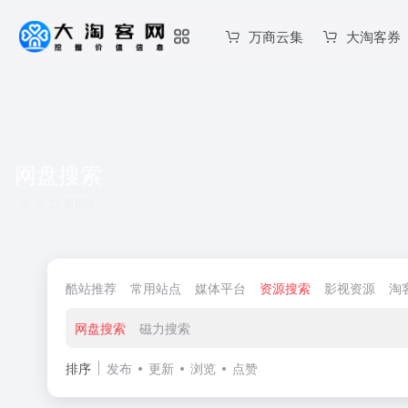
万商云集
大淘客券
网盘搜索
共 22 篇网址
酷站推荐
常用站点
媒体平台
资源搜索
影视资源
淘
网盘搜索
磁力搜索
排序
发布
更新
浏览
点赞