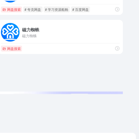
网盘搜索
# 夸克网盘
# 学习资源船舱
# 百度网盘
磁力蜘蛛
磁力蜘蛛
网盘搜索