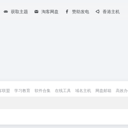
获取主题
淘客网盘
赞助发电
香港主机
客联盟
学习教育
软件合集
在线工具
域名主机
网盘邮箱
高效办