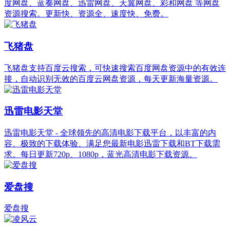
度网盘、蓝奏网盘、迅雷网盘、天翼网盘、彩和网盘 等网盘
资源搜索。更新快、资源全、速度快、免费。
飞猪盘
飞猪盘支持百度云搜索，可快速搜索百度网盘资源中的有效连
接，自动识别无效的百度云网盘资源，每天更新海量资源。
迅雷电影天堂
迅雷电影天堂 - 全球领先的高清电影下载平台，以丰富的内
容、极致的下载体验、满足您最新电影迅雷下载和BT下载需
求。每日更新720p、1080p，蓝光高清电影下载资源。
爱盘搜
爱盘搜