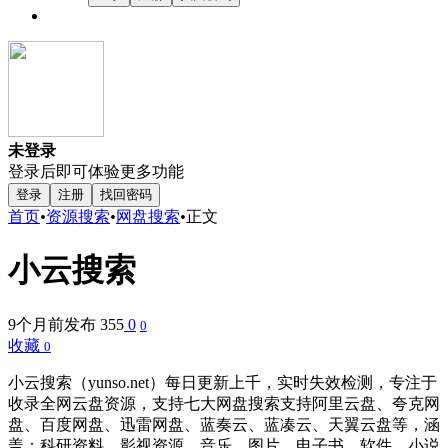
未登录
登录后即可体验更多功能
登录
注册
找回密码
首页
•
资源搜索
•
网盘搜索
•
正文
小云搜索
9个月前发布
355
0
0
收藏
0
小云搜索（yunso.net）每日更新上千，实时失效检测，专注于
收录全网云盘资源，支持七大网盘搜索支持阿里云盘、夸克网
盘、百度网盘、迅雷网盘、蓝奏云、蓝凑云、天翼云盘等，涵
盖：科研资料、影视资源、音乐、图片、电子书、软件、小说