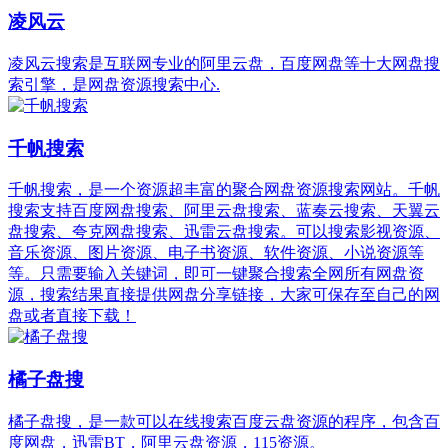
凌风云
凌风云搜索是互联网专业的阿里云盘，百度网盘等十大网盘搜
索引擎，是网盘资源搜索中心.
千帆搜索
千帆搜索，是一个资源超丰富的聚合网盘资源搜索网站。千帆
搜索支持百度网盘搜索、阿里云盘搜索、蓝奏云搜索、天翼云
盘搜索、夸克网盘搜索、迅雷云盘搜索。可以搜索影视资源、
音乐资源、图片资源、电子书资源、软件资源、小说资源等
等。只需要输入关键词，即可一键聚合搜索全网所有网盘资
源，搜索结果直接提供网盘分享链接，大家可保存至自己的网
盘或者直接下载！
橘子盘搜
橘子盘搜，是一款可以在线搜索百度云盘资源的程序，包含百
度网盘，迅雷BT，阿里云盘资源，115资源。