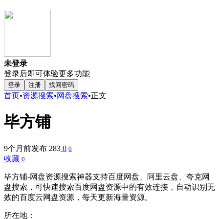
未登录
登录后即可体验更多功能
登录
注册
找回密码
首页
•
资源搜索
•
网盘搜索
•
正文
毕方铺
9个月前发布
283
0
0
收藏
0
毕方铺-网盘资源搜索神器支持百度网盘、阿里云盘、夸克网
盘搜索，可快速搜索百度网盘资源中的有效连接，自动识别无
效的百度云网盘资源，每天更新海量资源。
所在地：