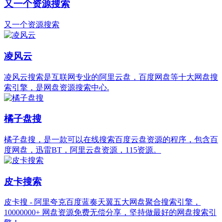
又一个资源搜索
又一个资源搜索
凌风云
凌风云搜索是互联网专业的阿里云盘，百度网盘等十大网盘搜
索引擎，是网盘资源搜索中心.
橘子盘搜
橘子盘搜，是一款可以在线搜索百度云盘资源的程序，包含百
度网盘，迅雷BT，阿里云盘资源，115资源。
皮卡搜索
皮卡搜 - 阿里夸克百度蓝奏天翼五大网盘聚合搜索引擎，
10000000+ 网盘资源免费无偿分享，坚持做最好的网盘搜索引