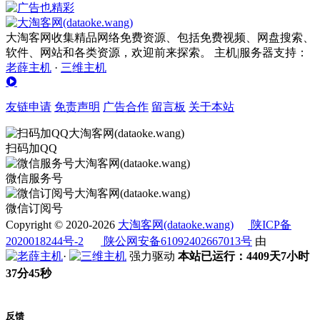
大淘客网收集精品网络免费资源、包括免费视频、网盘搜索、
软件、网站和各类资源，欢迎前来探索。 主机|服务器支持：
老薛主机
·
三维主机
友链申请
免责声明
广告合作
留言板
关于本站
扫码加QQ
微信服务号
微信订阅号
Copyright © 2020-2026
大淘客网(dataoke.wang)
陕ICP备
2020018244号-2
陕公网安备61092402667013号
由
·
强力驱动
本站已运行：4409天7小时
37分45秒
反馈