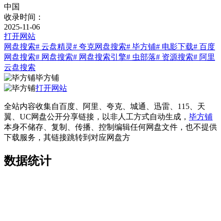
中国
收录时间：
2025-11-06
打开网站
网盘搜索
# 云盘精灵
# 夸克网盘搜索
# 毕方铺
# 电影下载
# 百度
网盘搜索
# 网盘搜索
# 网盘搜索引擎
# 虫部落
# 资源搜索
# 阿里
云盘搜索
毕方铺
打开网站
全站内容收集自百度、阿里、夸克、城通、迅雷、115、天
翼、UC网盘公开分享链接，以非人工方式自动生成，
毕方铺
本身不储存、复制、传播、控制编辑任何网盘文件，也不提供
下载服务，其链接跳转到对应网盘方
数据统计