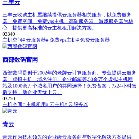
三丰云
三丰云收购主机屋继续提供云服务器相关服务，以免费服务
器、免费空间、免费vps主机、高防服务器、游戏服务器为核
心，提供更高标准的云主机租用解决方案。
0
334
0
主机空间
# 云服务器
# 免费vps主机
# 免费云服务器
西部数码官网
西部数码是创于2002年的老牌云计算服务商。专业提供云服务
器、虚拟主机、域名注册、企业邮箱等,50余万个虚拟主机网
站及1000余万个域名用户的共同选择！免费备案，7x24小时售
后支持，助企业无忧上云。
0
325
0
主机空间
# 主机租用
# 云主机
# 云服务器
青云
青云作为技术领先的企业级云服务商与数字化解决方案提供