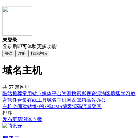
未登录
登录后即可体验更多功能
登录
注册
找回密码
域名主机
共 57 篇网址
酷站推荐
常用站点
媒体平台
资源搜索
影视资源
淘客联盟
学习教
育
软件合集
在线工具
域名主机
网盘邮箱
高效办公
主机空间
建站维护
影视CMS
博客源码
流量采买
排序
发布
更新
浏览
点赞