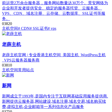
前运营2万余台服务器，服务网站数量达30万个。景安网络为
企业和开发者提供安全、稳定的服务器托管、云服务器、
VPS、CDN、域名注册、云存储、云数据库、SSL证书等服
务。
0
382
0
主机空间
# CDN
# SSL证书
# vps
老薛主机
老薛主机官网 | 专业香港主机空间_美国主机_WordPress主机
_VPS云服务器服务商
0
381
0
主机空间
常用站点
新网
新网成立于1993年,是国内专注于互联网基础应用服务提供商.
新网提供云服务器,网站建设,域名注册,域名交易,域名购买续
费,虚拟主机,企业邮箱等一系列信息化产品服务
0
375
0