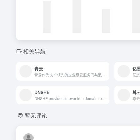
相关导航
青云
亿
青云作为技术领先的企业级云服务商与数字化解决方案提供商，坚持核心代码自研，构建端到端的数字化解决方案，持续打造云原生最佳实践，以中国科技服务数字中国。
DNSHE
尊
DNSHE provides forever free domain registration. Supporting A, CNAME, MX, TXT, NS and all DNS record types. Instant propagation, API-driven, built for developers, students, and open source projects.
暂无评论