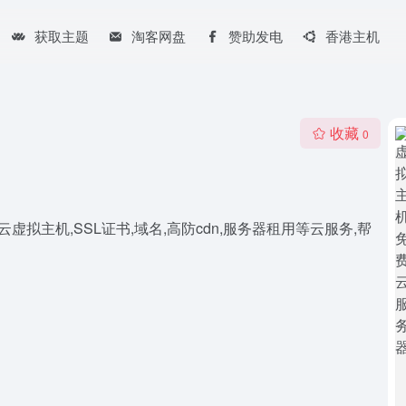
获取主题
淘客网盘
赞助发电
香港主机
收藏
0
云虚拟主机,SSL证书,域名,高防cdn,服务器租用等云服务,帮