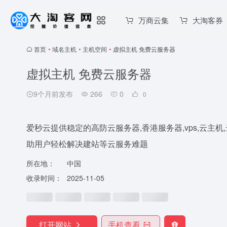
万商云集
大淘客券
首页
•
域名主机
•
主机空间
•
虚拟主机 免费云服务器
虚拟主机 免费云服务器
9个月前发布
266
0
0
爱秒云提供稳定的高防云服务器,香港服务器,vps,云主机,
助用户轻松解决建站等云服务难题
所在地：
中国
收录时间：
2025-11-05
打开网站
手机查看