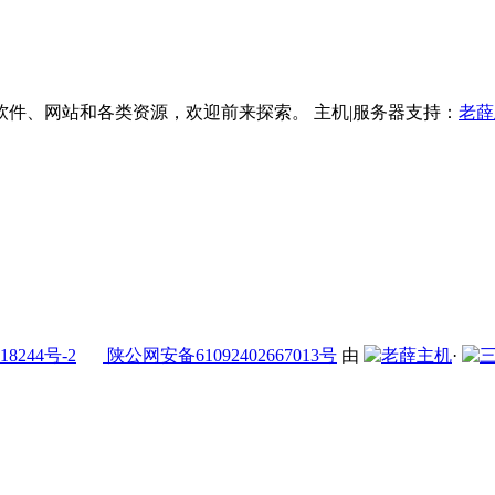
件、网站和各类资源，欢迎前来探索。 主机|服务器支持：
老薛
18244号-2
陕公网安备61092402667013号
由
·