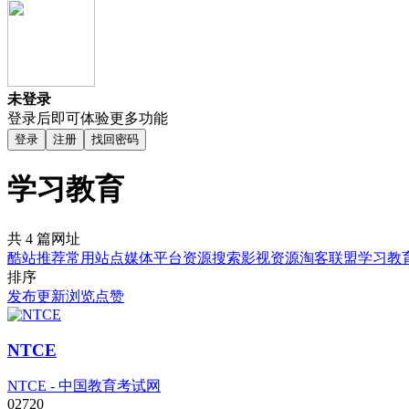
未登录
登录后即可体验更多功能
登录
注册
找回密码
学习教育
共 4 篇网址
酷站推荐
常用站点
媒体平台
资源搜索
影视资源
淘客联盟
学习教
排序
发布
更新
浏览
点赞
NTCE
NTCE - 中国教育考试网
0
272
0