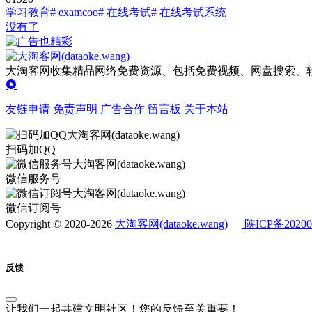
学习教育
# examcoo
# 在线考试
# 在线考试系统
没有了
大淘客网收集精品网络免费资源、包括免费视频、网盘搜索、软
友链申请
免责声明
广告合作
留言板
关于本站
扫码加QQ
微信服务号
微信订阅号
Copyright © 2020-2026
大淘客网(dataoke.wang)
陕ICP备20200
反馈
让我们一起共建文明社区！您的反馈至关重要！