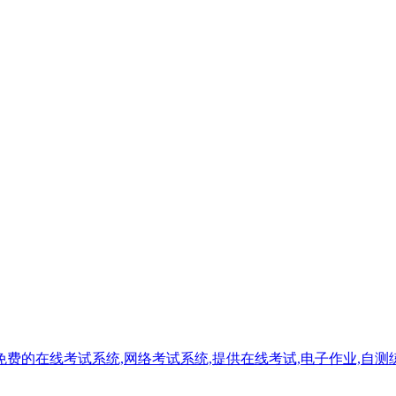
的在线考试系统,网络考试系统,提供在线考试,电子作业,自测练