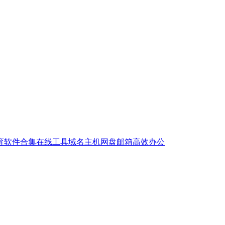
育
软件合集
在线工具
域名主机
网盘邮箱
高效办公