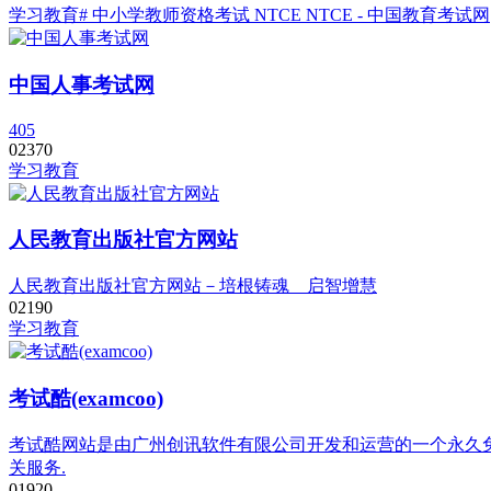
学习教育
# 中小学教师资格考试 NTCE NTCE - 中国教育考试网
中国人事考试网
405
0
237
0
学习教育
人民教育出版社官方网站
人民教育出版社官方网站－培根铸魂 启智增慧
0
219
0
学习教育
考试酷(examcoo)
考试酷网站是由广州创讯软件有限公司开发和运营的一个永久免费
关服务.
0
192
0