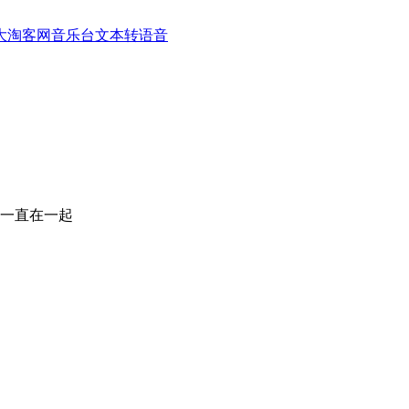
大淘客网音乐台
文本转语音
一直在一起