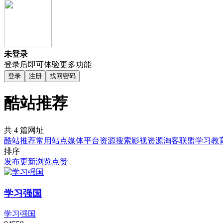
未登录
登录后即可体验更多功能
登录
注册
找回密码
酷站推荐
共 4 篇网址
酷站推荐
常用站点
媒体平台
资源搜索
影视资源
淘客联盟
学习教
排序
发布
更新
浏览
点赞
学习强国
学习强国