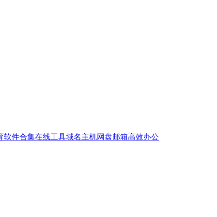
育
软件合集
在线工具
域名主机
网盘邮箱
高效办公