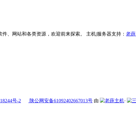
件、网站和各类资源，欢迎前来探索。 主机|服务器支持：
老薛
18244号-2
陕公网安备61092402667013号
由
·