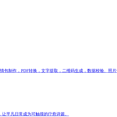
情包制作，PDF转换，文字提取，二维码生成，数据校验、照片
，让平凡日常成为可触摸的疗愈诗篇。