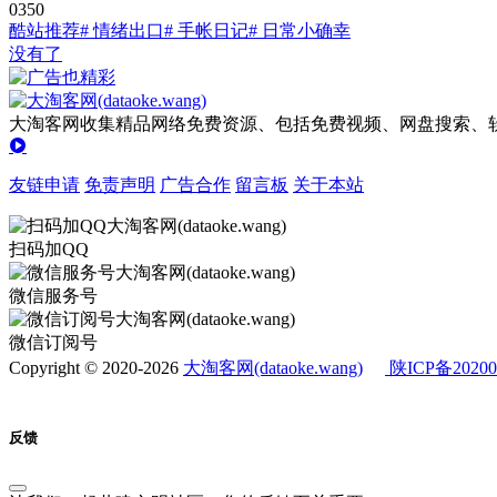
0
35
0
酷站推荐
# 情绪出口
# 手帐日记
# 日常小确幸
没有了
大淘客网收集精品网络免费资源、包括免费视频、网盘搜索、软
友链申请
免责声明
广告合作
留言板
关于本站
扫码加QQ
微信服务号
微信订阅号
Copyright © 2020-2026
大淘客网(dataoke.wang)
陕ICP备20200
反馈