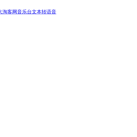
大淘客网音乐台
文本转语音