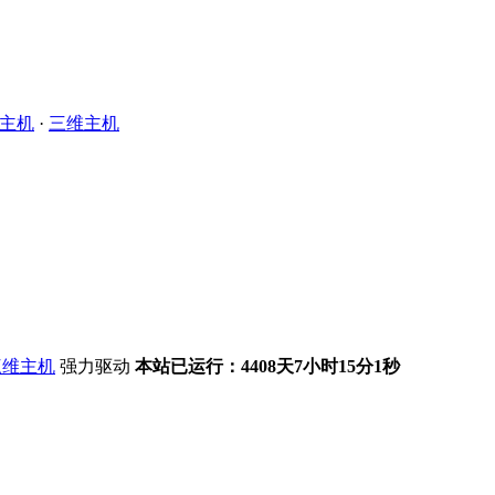
主机
·
三维主机
强力驱动
本站已运行：4408天7小时15分2秒