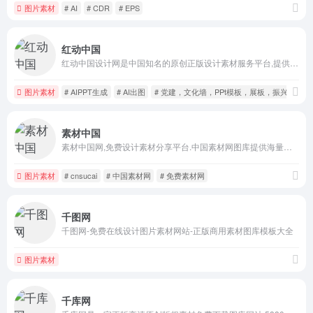
图片素材
# AI
# CDR
# EPS
红动中国
红动中国设计网是中国知名的原创正版设计素材服务平台,提供原创正版设计素材，同时提供党建展板、党建文化墙、廉政文化、党建海报，党建ppt等设计素材，为设计师、政府社区和印刷公司带来了极大的便利。
图片素材
# AIPPT生成
# AI出图
# 党建，文化墙，PPt模板，展板，振兴农村
素材中国
素材中国网,免费设计素材分享平台.中国素材网图库提供海量设计素材,图片下载,设计素材,psd源文件,矢量图,png免抠图片等高端设计资源下载。
图片素材
# cnsucai
# 中国素材网
# 免费素材网
千图网
千图网-免费在线设计图片素材网站-正版商用素材图库模板大全
图片素材
千库网