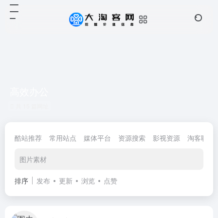
高效办公
共 15 篇网址
酷站推荐
常用站点
媒体平台
资源搜索
影视资源
淘客联盟
图片素材
排序
发布
更新
浏览
点赞