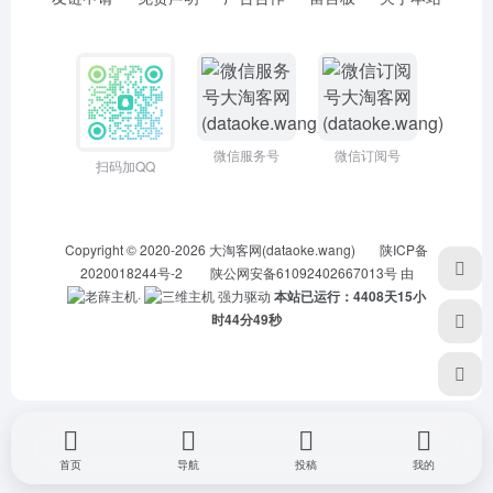
微信服务号
微信订阅号
扫码加QQ
Copyright © 2020-2026
大淘客网(dataoke.wang)
陕ICP备
2020018244号-2
陕公网安备61092402667013号
由
·
强力驱动
本站已运行：4408天15小
时44分49秒
首页
导航
投稿
我的