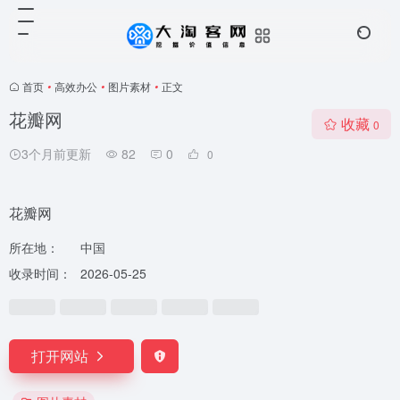
首页
•
高效办公
•
图片素材
•
正文
花瓣网
收藏
0
3个月前更新
82
0
0
花瓣网
所在地：
中国
收录时间：
2026-05-25
打开网站