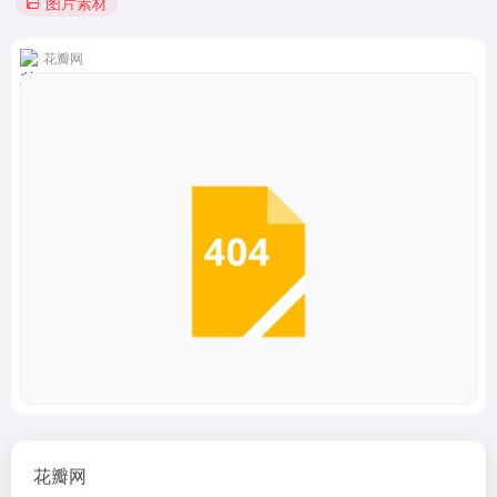
图片素材
花瓣网
花瓣网