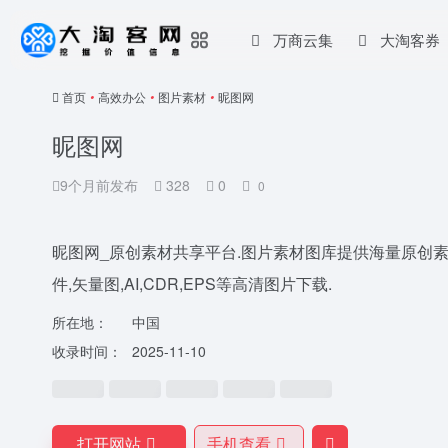
万商云集
大淘客券
首页
•
高效办公
•
图片素材
•
昵图网
昵图网
9个月前发布
328
0
0
昵图网_原创素材共享平台.图片素材图库提供海量原创素材,
件,矢量图,AI,CDR,EPS等高清图片下载.
所在地：
中国
收录时间：
2025-11-10
打开网站
手机查看