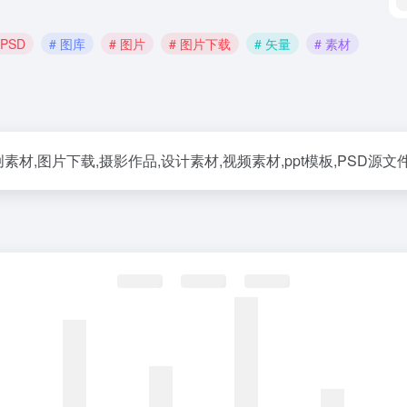
 PSD
# 图库
# 图片
# 图片下载
# 矢量
# 素材
图片下载,摄影作品,设计素材,视频素材,ppt模板,PSD源文件,矢