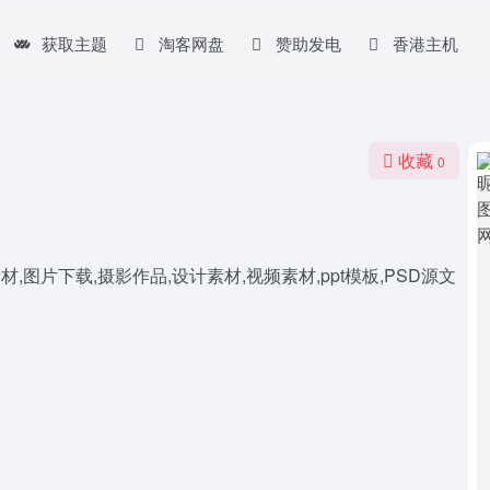
获取主题
淘客网盘
赞助发电
香港主机
收藏
0
图片下载,摄影作品,设计素材,视频素材,ppt模板,PSD源文