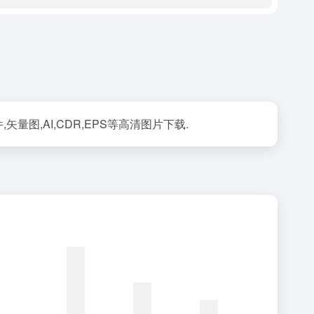
量图,AI,CDR,EPS等高清图片下载.