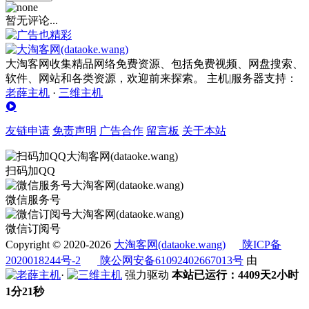
暂无评论...
大淘客网收集精品网络免费资源、包括免费视频、网盘搜索、
软件、网站和各类资源，欢迎前来探索。 主机|服务器支持：
老薛主机
·
三维主机
友链申请
免责声明
广告合作
留言板
关于本站
扫码加QQ
微信服务号
微信订阅号
Copyright © 2020-2026
大淘客网(dataoke.wang)
陕ICP备
2020018244号-2
陕公网安备61092402667013号
由
·
强力驱动
本站已运行：4409天2小时
1分22秒