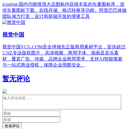
iconfont-国内功能很强大且图标内容很丰富的矢量图标库，提
供矢量图标下载、在线存储、格式转换等功能。阿里巴巴体验
团队倾力打造，设计和前端开发的便捷工具
视觉中国
视觉中国VCG.COM是全球领先正版商用素材平台，提供超过
5.5亿专业版权图片、高清视频、商用字体、插画及音乐素
材，覆盖广告、传媒、品牌企业商用需求。支持AI智能搜索
与一站式商业授权，保障企业用图安全。
暂无评论
发表评论