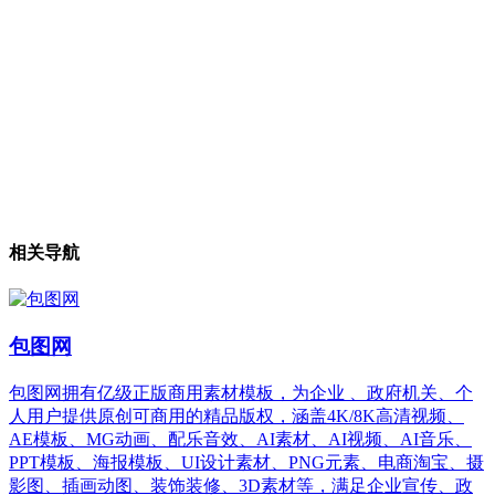
相关导航
包图网
包图网拥有亿级正版商用素材模板，为企业 、政府机关、个
人用户提供原创可商用的精品版权，涵盖4K/8K高清视频、
AE模板、MG动画、配乐音效、AI素材、AI视频、AI音乐、
PPT模板、海报模板、UI设计素材、PNG元素、电商淘宝、摄
影图、插画动图、装饰装修、3D素材等，满足企业宣传、政