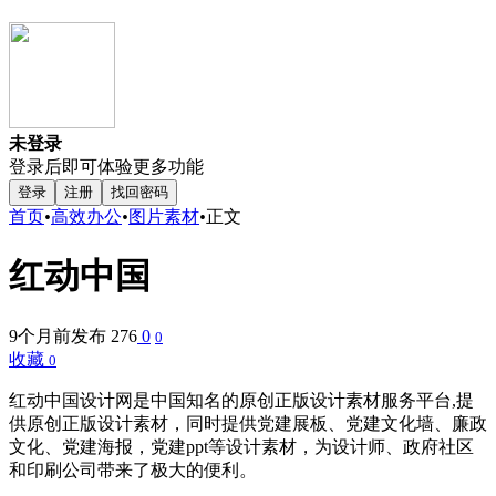
未登录
登录后即可体验更多功能
登录
注册
找回密码
首页
•
高效办公
•
图片素材
•
正文
红动中国
9个月前发布
276
0
0
收藏
0
红动中国设计网是中国知名的原创正版设计素材服务平台,提
供原创正版设计素材，同时提供党建展板、党建文化墙、廉政
文化、党建海报，党建ppt等设计素材，为设计师、政府社区
和印刷公司带来了极大的便利。