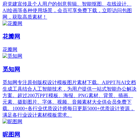
府党建宣传及个人用户的创意剪辑、智能抠图、在线设计、
AI绘画等各种使用场景，会员可享免费下载，立即访问包图
网，获取高质素材！
花瓣网
花瓣网
觅知网
觅知网专注原创版权设计模板图片素材下载。AIPPT与AI文档
生成工具结合人工智能技术，为用户提供一站式智能办公解决
方案。超过200万PPT模板、海报、PNG素材、背景、插画、
元素、摄影图片、字体、视频、音频素材大全供会员免费下
载。10000+各行业优质设计师每日更新5000+优质设计资源，
满足各行业设计素材模板需求。
昵图网