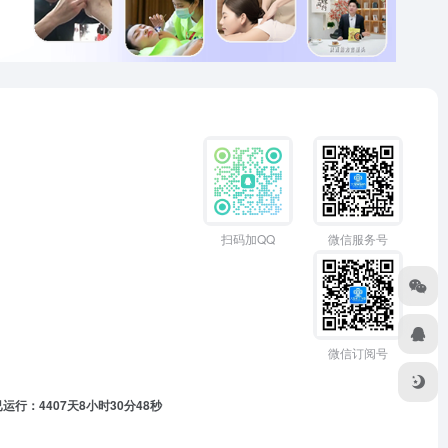
扫码加QQ
微信服务号
微信订阅号
运行：4407天8小时30分49秒