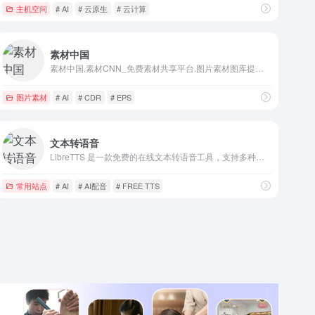
主机空间
# AI
# 云原生
# 云计算
素材中国
素材中国,素材CNN_免费素材共享平台.图片素材图库提供海量素材,图片下载,设计素材,PSD源文件,矢量图,AI,CDR,EPS等高清图片下载
图片素材
# AI
# CDR
# EPS
文本转语音
LibreTTS 是一款免费的在线文本转语音工具，支持多种声音选择，可调节语速和语调，提供即时试听和下载功能。快速将文字转换成自然流畅的语音。LibreTTS是免费的文本转语音工具，提供语音合成服务，支持多种语言，包括英语、法语、德语、西班牙语、阿拉伯语、中文、日语、朝鲜语、粤语、越南语等，以及多种语音风格，提供丰富的讲述人。LibreTTS is an online text-to-speech tool, also known as a voice generator, it can convert text to audio, and you can play or download audio files. Free online text-to-speech converter supporting multiple voices, adjustable speed and pitch, with instant preview and download features.
常用站点
# AI
# AI配音
# FREE TTS