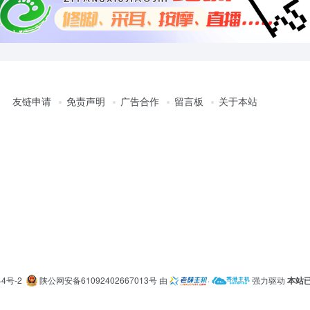
友链申请
免责声明
广告合作
留言板
关于本站
44号-2
陕公网安备61092402667013号
由
·
强力驱动
本站已