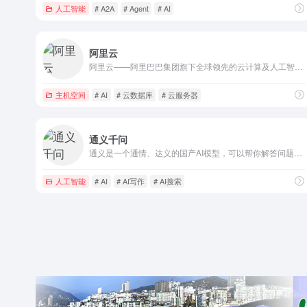
人工智能
# A2A
# Agent
# AI
阿里云
阿里云——阿里巴巴集团旗下全球领先的云计算及人工智能科技公司之一。提供全栈云服务，包括弹性计算、高性能数据库、网络与存储方案，以及AI大模型、向量检索、大数据分析等智能化能力。依托飞天云计算操作系统与全球基础设施，支持企业构建高可用架构，定制基于场景的行业解决方案，免费备案，7×24小时售后支持，助企业无忧上云。
主机空间
# AI
# 云数据库
# 云服务器
通义千问
通义是一个通情、达义的国产AI模型，可以帮你解答问题、文档阅读、联网搜索并写作总结，最多支持1000万字的文档速读。通义_你的全能AI助手
人工智能
# AI
# AI写作
# AI搜索