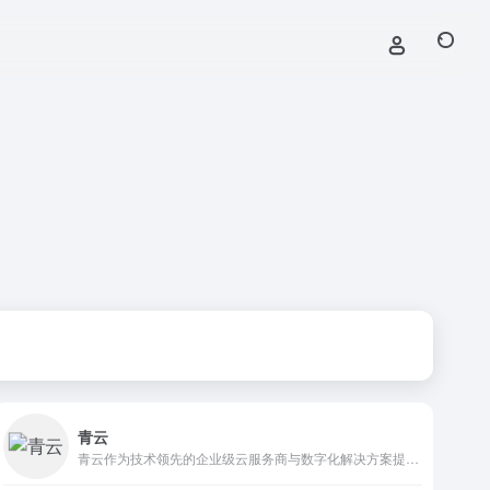
青云
青云作为技术领先的企业级云服务商与数字化解决方案提供商，坚持核心代码自研，构建端到端的数字化解决方案，持续打造云原生最佳实践，以中国科技服务数字中国。