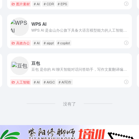
图片素材
# AI
# CDR
# EPS
WPS AI
WPS AI 是金山办公旗下具备大语言模型能力的人工智能应用，提供智能文档写作、长文阅读处理与人机交互等能力，与 WPS办公结合有自动生成 PPT、表格分析处理、文章改写续写、翻译等功能，助力智能办公，提升用户体验。
高效办公
# AI
# aippt
# copilot
豆包
豆包 是你的 AI 聊天智能对话问答助手，写作文案翻译编程全能工具。豆包为你答疑解惑，提供灵感，辅助创作，也可以和你畅聊任何你感兴趣的话题。
人工智能
# AI
# AIGC
# AI写作
没有了