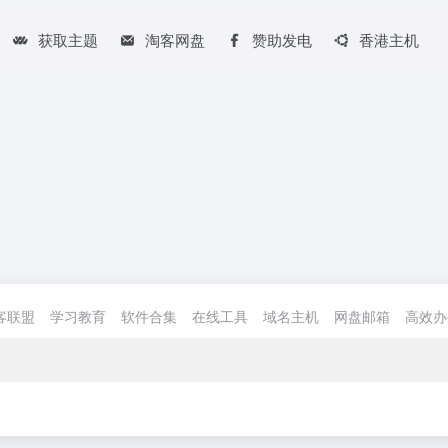
获取主题
淘客网盘
赞助发电
香港主机
客联盟
学习教育
软件合集
在线工具
域名主机
网盘邮箱
高效办