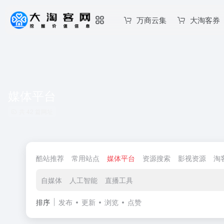
万商云集
大淘客券
媒体平台
共 42 篇网址
酷站推荐
常用站点
媒体平台
资源搜索
影视资源
淘
自媒体
人工智能
直播工具
排序
发布
更新
浏览
点赞