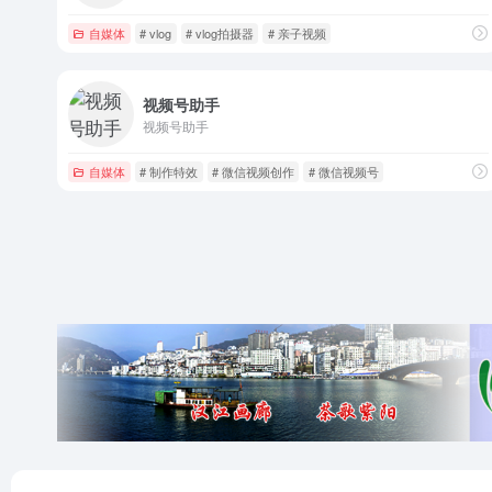
自媒体
# vlog
# vlog拍摄器
# 亲子视频
视频号助手
视频号助手
自媒体
# 制作特效
# 微信视频创作
# 微信视频号