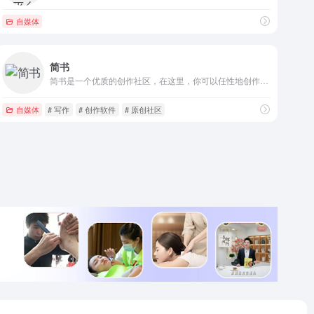
自媒体
简书
简书是一个优质的创作社区，在这里，你可以任性地创作，一篇短文、一张照片、一首诗、一幅画……我们相信，每个人都是生活中的艺术家，有着无穷的创造力。
自媒体
# 写作
# 创作软件
# 原创社区