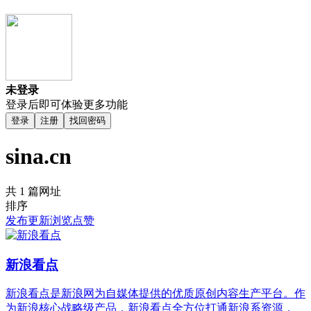
未登录
登录后即可体验更多功能
登录
注册
找回密码
sina.cn
共 1 篇网址
排序
发布
更新
浏览
点赞
新浪看点
新浪看点是新浪网为自媒体提供的优质原创内容生产平台。作
为新浪核心战略级产品，新浪看点全方位打通新浪系资源，