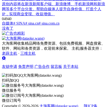
原创内容将在新浪新闻客户端、新浪微博、手机新浪网和新浪
网等多个平台分发。帮助自媒体人提升自身价值、打造个人
IP，实现商业变现、收益增值。
0
494
0
自媒体
# SINA
# sina.cn
# sina.com.cn
没有了
大淘客网收集精品网络免费资源、包括免费视频、网盘搜索、
软件、网站和各类资源，欢迎前来探索。 主机|服务器支持：
老薛主机
·
三维主机
友链申请
免责声明
广告合作
留言板
关于本站
扫码加QQ
微信服务号
微信订阅号
Copyright © 2020-2026
大淘客网(dataoke.wang)
陕ICP备