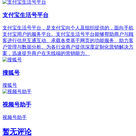
支付宝生活号平台
支付宝生活号平台，是支付宝向个人及组织提供的，面向手机
支付宝用户的服务平台。支付宝生活号平台能够帮助商户与顾
客进行信息互通互动、承载各类基于网页的功能服务、助力客
户管理与数据分析。为各行业商户提供深度定制化营销解决方
案，迅速提升商户在无线端的营销能力。
搜狐号
搜狐号
视频号助手
视频号助手
暂无评论