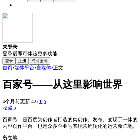
未登录
登录后即可体验更多功能
登录
注册
找回密码
首页
•
媒体平台
•
自媒体
•
正文
百家号——从这里影响世界
4个月前更新
427
0
0
收藏
0
百家号，是百度为创作者打造的集创作、发布、变现于一体的
内容创作平台，也是众多企业号实现营销转化的运营新阵地。
所在地：