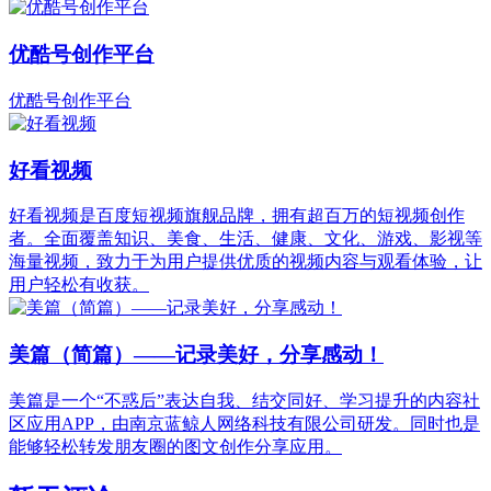
优酷号创作平台
优酷号创作平台
好看视频
好看视频是百度短视频旗舰品牌，拥有超百万的短视频创作
者。全面覆盖知识、美食、生活、健康、文化、游戏、影视等
海量视频，致力于为用户提供优质的视频内容与观看体验，让
用户轻松有收获。
美篇（简篇）——记录美好，分享感动！
美篇是一个“不惑后”表达自我、结交同好、学习提升的内容社
区应用APP，由南京蓝鲸人网络科技有限公司研发。同时也是
能够轻松转发朋友圈的图文创作分享应用。