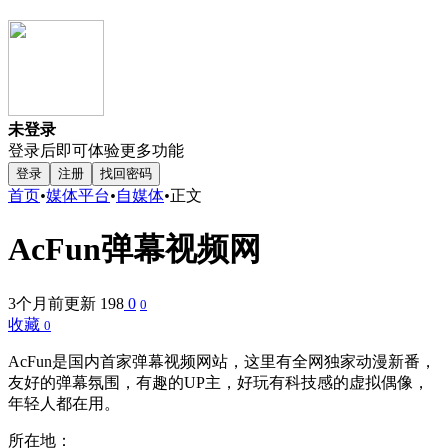
未登录
登录后即可体验更多功能
登录
注册
找回密码
首页
•
媒体平台
•
自媒体
•
正文
AcFun弹幕视频网
3个月前更新
198
0
0
收藏
0
AcFun是国内首家弹幕视频网站，这里有全网独家动漫新番，
友好的弹幕氛围，有趣的UP主，好玩有科技感的虚拟偶像，
年轻人都在用。
所在地：