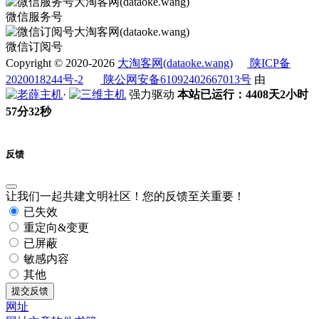
微信服务号
微信订阅号
Copyright © 2020-2026
大淘客网(dataoke.wang)
陕ICP备
2020018244号-2
陕公网安备61092402667013号
由
·
强力驱动
本站已运行：4408天2小时
57分33秒
反馈
让我们一起共建文明社区！您的反馈至关重要！
已失效
重定向&变更
已屏蔽
敏感内容
其他
提交反馈
网址