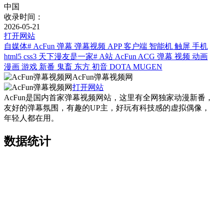
中国
收录时间：
2026-05-21
打开网站
自媒体
# AcFun 弹幕 弹幕视频 APP 客户端 智能机 触屏 手机
html5 css3 天下漫友是一家
# A站 AcFun ACG 弹幕 视频 动画
漫画 游戏 新番 鬼畜 东方 初音 DOTA MUGEN
AcFun弹幕视频网
打开网站
AcFun是国内首家弹幕视频网站，这里有全网独家动漫新番，
友好的弹幕氛围，有趣的UP主，好玩有科技感的虚拟偶像，
年轻人都在用。
数据统计