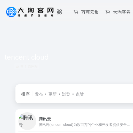
万商云集
大淘客券
tencent cloud
共 1 篇网址
排序
发布
更新
浏览
点赞
腾讯云
腾讯云(tencent cloud)为数百万的企业和开发者提供安全稳定的云计算服务，涵盖云服务器、云数据库、云存储、视频与CDN、域名注册等全方位云服务和各行业解决方案。