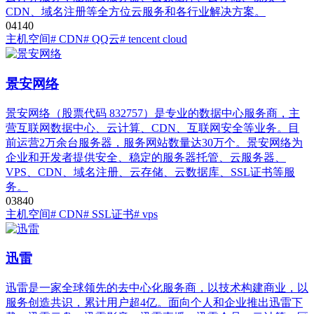
CDN、域名注册等全方位云服务和各行业解决方案。
0
414
0
主机空间
# CDN
# QQ云
# tencent cloud
景安网络
景安网络（股票代码 832757）是专业的数据中心服务商，主
营互联网数据中心、云计算、CDN、互联网安全等业务。目
前运营2万余台服务器，服务网站数量达30万个。景安网络为
企业和开发者提供安全、稳定的服务器托管、云服务器、
VPS、CDN、域名注册、云存储、云数据库、SSL证书等服
务。
0
384
0
主机空间
# CDN
# SSL证书
# vps
迅雷
迅雷是一家全球领先的去中心化服务商，以技术构建商业，以
服务创造共识，累计用户超4亿。面向个人和企业推出迅雷下