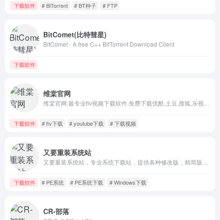
下载软件
# BiTorrent
# BT种子
# FTP
BitComet(比特彗星)
BitComet - A free C++ BitTorrent Download Client
下载软件
维棠官网
维棠官网:最专业flv视频下载软件.免费下载优酷,土豆,搜狐,乐视,腾讯,芒果,奇艺,youtube,cntv,pptv,56,酷6,bilibili,acfun,新浪,百度等200多个视频网站;支持电视剧,电影,综艺,动漫,MV批量下载
下载软件
# flv下载
# youtube下载
# 下载视频
又要重装系统站
又要重装系统站，专业系统下载站，提供各种修改版，精简版，优化版Windows系统包，Windows10，Windows11，PE等系统版本下载
下载软件
# PE系统
# PE系统下载
# Windows下载
CR-部落