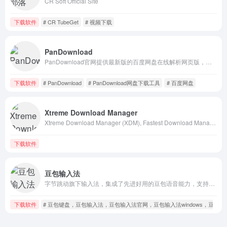
CR Soft Official Site
下载软件
# CR TubeGet
# 视频下载
PanDownload
PanDownload官网提供最新版的百度网盘在线解析网页版，支持百度网盘在线解析、百度网盘不限速。在这里，您可以轻松获取最新的百度网盘不限速解析工具，享受百度网盘解析、百度网盘加速、百度网盘不限速的乐趣。
下载软件
# PanDownload
# PanDownload网盘下载工具
# 百度网盘
Xtreme Download Manager
Xtreme Download Manager (XDM), Fastest Download Manager/accelator and video downloader
下载软件
豆包输入法
字节跳动旗下输入法，集成了先进好用的豆包语音能力，支持多种方言精准识别、智能纠错及轻声输入。同时键盘输入有强大的纠错、长输入能力与结合上下文的智能联想，让输入法成为你最好的输入 copilot。
下载软件
# 豆包键盘，豆包输入法，豆包输入法官网，豆包输入法windows，