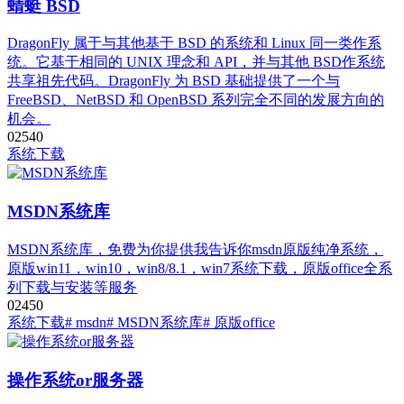
蜻蜓 BSD
DragonFly 属于与其他基于 BSD 的系统和 Linux 同一类作系
统。它基于相同的 UNIX 理念和 API，并与其他 BSD作系统
共享祖先代码。DragonFly 为 BSD 基础提供了一个与
FreeBSD、NetBSD 和 OpenBSD 系列完全不同的发展方向的
机会。
0
254
0
系统下载
MSDN系统库
MSDN系统库，免费为你提供我告诉你msdn原版纯净系统，
原版win11，win10，win8/8.1，win7系统下载，原版office全系
列下载与安装等服务
0
245
0
系统下载
# msdn
# MSDN系统库
# 原版office
操作系统or服务器