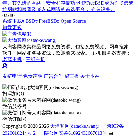
年。其先进的网络、安全和存储功能 使FreeBSD成为许多最繁
忙网站和最普及嵌入式网络的首选平台， 存储设备。
0
228
0
系统下载
# BSD
# FreeBSD
# Open Source
加载更多
大淘客网收集精品网络免费资源、包括免费视频、网盘搜索、
软件、网站和各类资源，欢迎前来探索。 主机|服务器支持：
老薛主机
·
三维主机
友链申请
免责声明
广告合作
留言板
关于本站
扫码加QQ
微信服务号
微信订阅号
Copyright © 2020-2026
大淘客网(dataoke.wang)
陕ICP备
2020018244号-2
陕公网安备61092402667013号
由