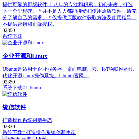
提供可靠的原版软件 十八年的专注和积累，初心未改，打造
下一个里程碑。 * 并不是人人都能接受和使用原版软件，请充
分了解自己的需求。 * 仅提供原版软件获取方法及使用指导，
不提供密钥和正版授权。
0
235
0
系统下载
企业开源和Linux
Ubuntu是适用于企业服务器、桌面电脑、云、IoT物联网的现
代化开源Linux操作系统。Ubuntu官网。
0
235
0
系统下载
# Ubuntu
统信软件
打造操作系统创新生态
0
233
0
系统下载
# 打造操作系统创新生态