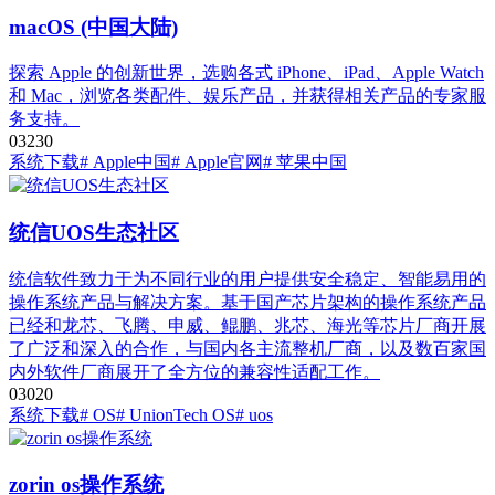
macOS (中国大陆)
探索 Apple 的创新世界，选购各式 iPhone、iPad、Apple Watch
和 Mac，浏览各类配件、娱乐产品，并获得相关产品的专家服
务支持。
0
323
0
系统下载
# Apple中国
# Apple官网
# 苹果中国
统信UOS生态社区
统信软件致力于为不同行业的用户提供安全稳定、智能易用的
操作系统产品与解决方案。基于国产芯片架构的操作系统产品
已经和龙芯、飞腾、申威、鲲鹏、兆芯、海光等芯片厂商开展
了广泛和深入的合作，与国内各主流整机厂商，以及数百家国
内外软件厂商展开了全方位的兼容性适配工作。
0
302
0
系统下载
# OS
# UnionTech OS
# uos
zorin os操作系统