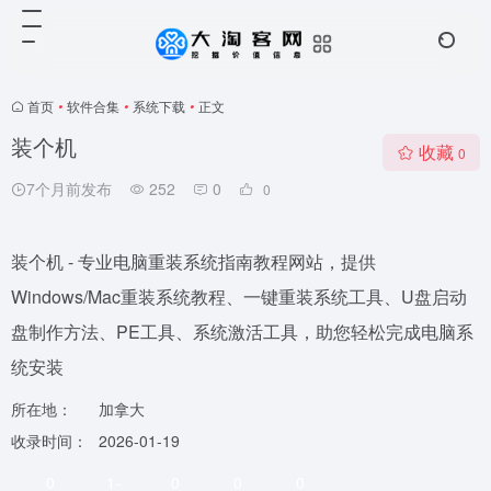
首页
•
软件合集
•
系统下载
•
正文
装个机
收藏
0
7个月前发布
252
0
0
装个机 - 专业电脑重装系统指南教程网站，提供
Windows/Mac重装系统教程、一键重装系统工具、U盘启动
盘制作方法、PE工具、系统激活工具，助您轻松完成电脑系
统安装
所在地：
加拿大
收录时间：
2026-01-19
0
1-
0
0
0