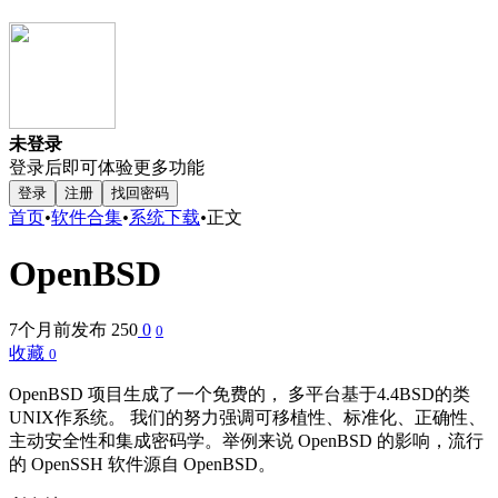
未登录
登录后即可体验更多功能
登录
注册
找回密码
首页
•
软件合集
•
系统下载
•
正文
OpenBSD
7个月前发布
250
0
0
收藏
0
OpenBSD 项目生成了一个免费的， 多平台基于4.4BSD的类
UNIX作系统。 我们的努力强调可移植性、标准化、正确性、
主动安全性和集成密码学。举例来说 OpenBSD 的影响，流行
的 OpenSSH 软件源自 OpenBSD。