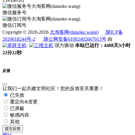
微信服务号
微信订阅号
Copyright © 2020-2026
大淘客网(dataoke.wang)
陕ICP备
2020018244号-2
陕公网安备61092402667013号
由
·
强力驱动
本站已运行：4408天3小时
22分22秒
反馈
让我们一起共建文明社区！您的反馈至关重要！
已失效
重定向&变更
已屏蔽
敏感内容
其他
提交反馈