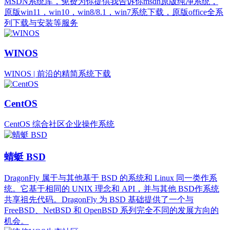
MSDN系统库，免费为你提供我告诉你msdn原版纯净系统，
原版win11，win10，win8/8.1，win7系统下载，原版office全系
列下载与安装等服务
WINOS
WINOS | 前沿的精简系统下载
CentOS
CentOS 综合社区企业操作系统
蜻蜓 BSD
DragonFly 属于与其他基于 BSD 的系统和 Linux 同一类作系
统。它基于相同的 UNIX 理念和 API，并与其他 BSD作系统
共享祖先代码。DragonFly 为 BSD 基础提供了一个与
FreeBSD、NetBSD 和 OpenBSD 系列完全不同的发展方向的
机会。