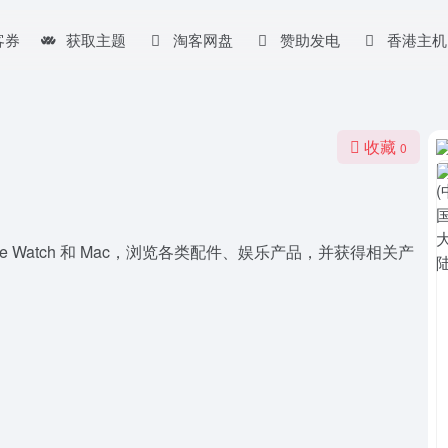
客券
获取主题
淘客网盘
赞助发电
香港主机
收藏
0
pple Watch 和 Mac，浏览各类配件、娱乐产品，并获得相关产