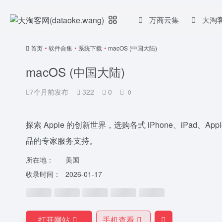
万商云集
大淘
首页
•
软件合集
•
系统下载
•
macOS (中国大陆)
macOS (中国大陆)
7个月前发布
322
0
0
探索 Apple 的创新世界，选购各式 iPhone、iPad、A
品的专家服务支持。
所在地：
美国
收录时间：
2026-01-17
打开网站
手机查看