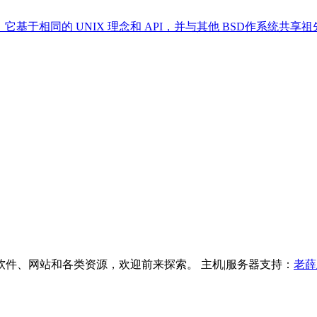
统。它基于相同的 UNIX 理念和 API，并与其他 BSD作系统共享祖先代
件、网站和各类资源，欢迎前来探索。 主机|服务器支持：
老薛