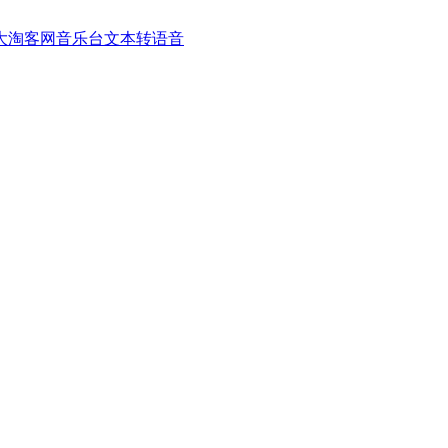
大淘客网音乐台
文本转语音