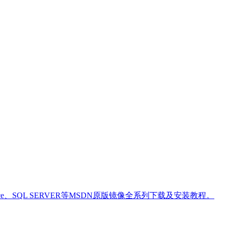
9/2016、Office、SQL SERVER等MSDN原版镜像全系列下载及安装教程。