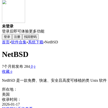
未登录
登录后即可体验更多功能
登录
注册
找回密码
首页
•
软件合集
•
系统下载
•
NetBSD
NetBSD
7个月前发布
284
0
0
收藏
0
NetBSD 是一款免费、快速、安全且高度可移植的类 Uni
所在地：
美国
收录时间：
2026-01-17