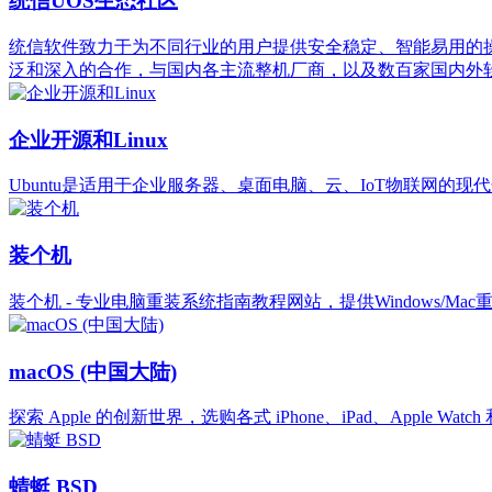
统信UOS生态社区
统信软件致力于为不同行业的用户提供安全稳定、智能易用的
泛和深入的合作，与国内各主流整机厂商，以及数百家国内外
企业开源和Linux
Ubuntu是适用于企业服务器、桌面电脑、云、IoT物联网的现代化
装个机
装个机 - 专业电脑重装系统指南教程网站，提供Windows
macOS (中国大陆)
探索 Apple 的创新世界，选购各式 iPhone、iPad、Appl
蜻蜓 BSD