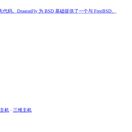
码。DragonFly 为 BSD 基础提供了一个与 FreeBSD、
主机
·
三维主机