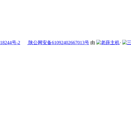
18244号-2
陕公网安备61092402667013号
由
·