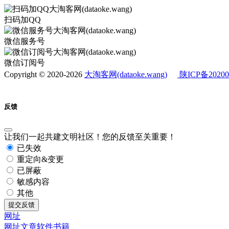
扫码加QQ
微信服务号
微信订阅号
Copyright © 2020-2026
大淘客网(dataoke.wang)
陕ICP备20200
反馈
让我们一起共建文明社区！您的反馈至关重要！
已失效
重定向&变更
已屏蔽
敏感内容
其他
提交反馈
网址
网址
文章
软件
书籍