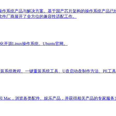
操作系统产品与解决方案。基于国产芯片架构的操作系统产品已
软件厂商展开了全方位的兼容性适配工作。
开源Linux操作系统。Ubuntu官网。
/Mac重装系统教程、一键重装系统工具、U盘启动盘制作方法、P
e Watch 和 Mac，浏览各类配件、娱乐产品，并获得相关产品的专家服