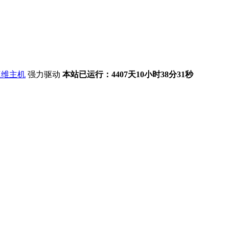
强力驱动
本站已运行：4407天10小时38分32秒