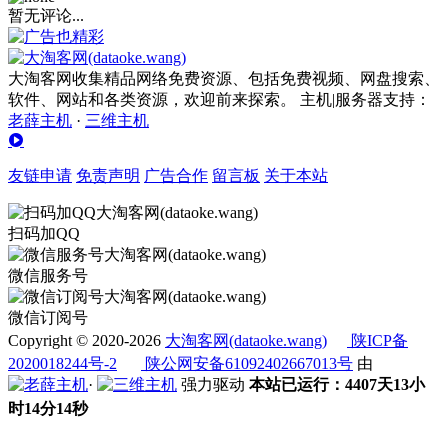
暂无评论...
大淘客网收集精品网络免费资源、包括免费视频、网盘搜索、
软件、网站和各类资源，欢迎前来探索。 主机|服务器支持：
老薛主机
·
三维主机
友链申请
免责声明
广告合作
留言板
关于本站
扫码加QQ
微信服务号
微信订阅号
Copyright © 2020-2026
大淘客网(dataoke.wang)
陕ICP备
2020018244号-2
陕公网安备61092402667013号
由
·
强力驱动
本站已运行：4407天13小
时14分14秒