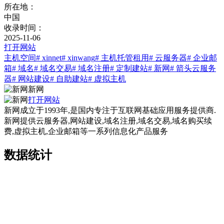
所在地：
中国
收录时间：
2025-11-06
打开网站
主机空间
# xinnet
# xinwang
# 主机托管租用
# 云服务器
# 企业邮
箱
# 域名
# 域名交易
# 域名注册
# 定制建站
# 新网
# 箭头云服务
器
# 网站建设
# 自助建站
# 虚拟主机
新网
打开网站
新网成立于1993年,是国内专注于互联网基础应用服务提供商.
新网提供云服务器,网站建设,域名注册,域名交易,域名购买续
费,虚拟主机,企业邮箱等一系列信息化产品服务
数据统计