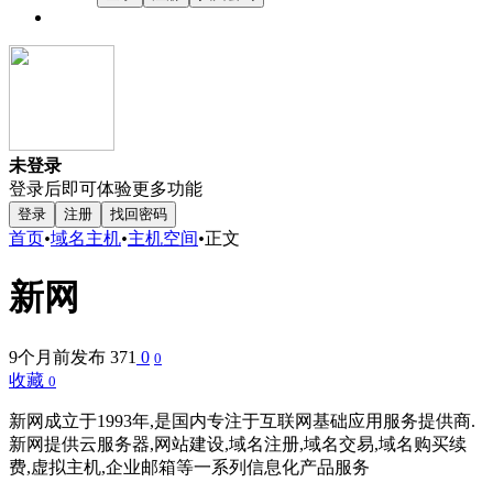
未登录
登录后即可体验更多功能
登录
注册
找回密码
首页
•
域名主机
•
主机空间
•
正文
新网
9个月前发布
371
0
0
收藏
0
新网成立于1993年,是国内专注于互联网基础应用服务提供商.
新网提供云服务器,网站建设,域名注册,域名交易,域名购买续
费,虚拟主机,企业邮箱等一系列信息化产品服务