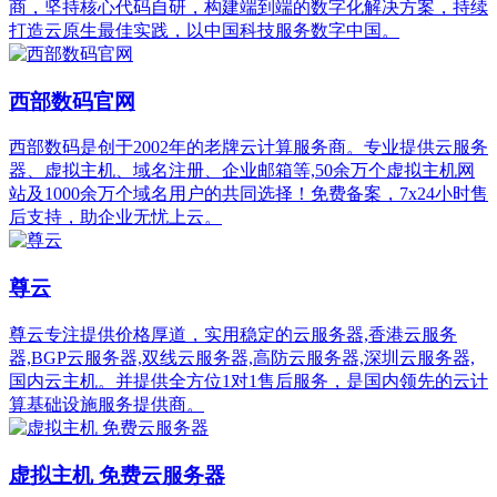
商，坚持核心代码自研，构建端到端的数字化解决方案，持续
打造云原生最佳实践，以中国科技服务数字中国。
西部数码官网
西部数码是创于2002年的老牌云计算服务商。专业提供云服务
器、虚拟主机、域名注册、企业邮箱等,50余万个虚拟主机网
站及1000余万个域名用户的共同选择！免费备案，7x24小时售
后支持，助企业无忧上云。
尊云
尊云专注提供价格厚道，实用稳定的云服务器,香港云服务
器,BGP云服务器,双线云服务器,高防云服务器,深圳云服务器,
国内云主机。并提供全方位1对1售后服务，是国内领先的云计
算基础设施服务提供商。
虚拟主机 免费云服务器