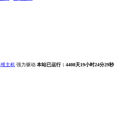
强力驱动
本站已运行：4408天19小时24分30秒