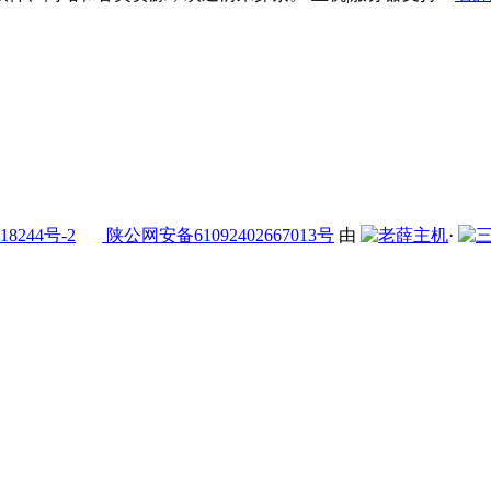
18244号-2
陕公网安备61092402667013号
由
·