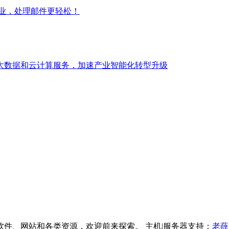
专业，处理邮件更轻松！
大数据和云计算服务，加速产业智能化转型升级
件、网站和各类资源，欢迎前来探索。 主机|服务器支持：
老薛