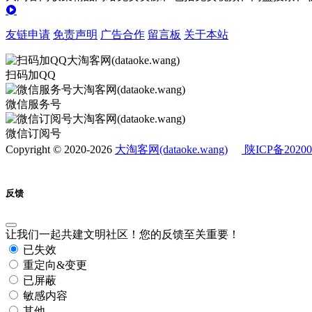
友链申请
免责声明
广告合作
留言板
关于本站
扫码加QQ
微信服务号
微信订阅号
Copyright © 2020-2026
大淘客网(dataoke.wang)
陕ICP备20200
反馈
让我们一起共建文明社区！您的反馈至关重要！
已失效
重定向&变更
已屏蔽
敏感内容
其他