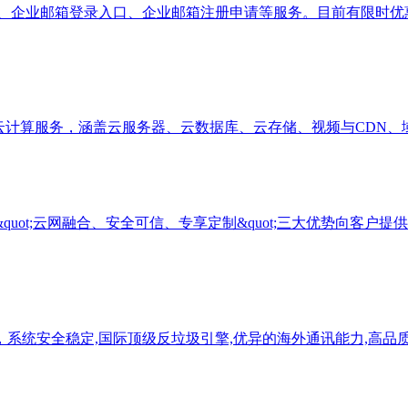
、企业邮箱登录入口、企业邮箱注册申请等服务。目前有限时优
安全稳定的云计算服务，涵盖云服务器、云数据库、云存储、视频与C
uot;云网融合、安全可信、专享定制&quot;三大优势向客
系统安全稳定,国际顶级反垃圾引擎,优异的海外通讯能力,高品