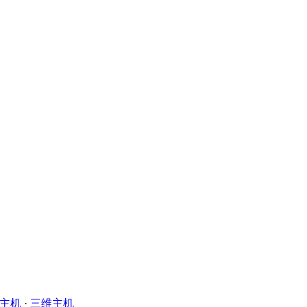
主机
·
三维主机