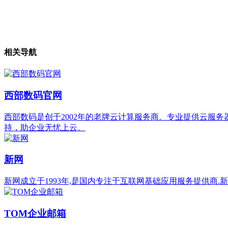
相关导航
西部数码官网
西部数码是创于2002年的老牌云计算服务商。专业提供云服务器
持，助企业无忧上云。
新网
新网成立于1993年,是国内专注于互联网基础应用服务提供商.
TOM企业邮箱