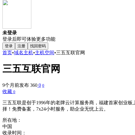
未登录
登录后即可体验更多功能
登录
注册
找回密码
首页
•
域名主机
•
主机空间
•
三五互联官网
三五互联官网
9个月前发布
360
0
0
收藏
0
三五互联是创于1996年的老牌云计算服务商，福建首家创业板
择！免费备案，7x24小时服务，助企业无忧上云。
所在地：
中国
收录时间：