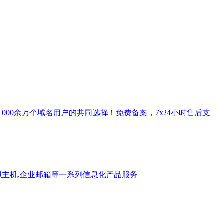
000余万个域名用户的共同选择！免费备案，7x24小时售后支
虚拟主机,企业邮箱等一系列信息化产品服务