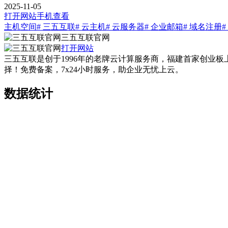
2025-11-05
打开网站
手机查看
主机空间
# 三五互联
# 云主机
# 云服务器
# 企业邮箱
# 域名注册
三五互联官网
打开网站
三五互联是创于1996年的老牌云计算服务商，福建首家创业板
择！免费备案，7x24小时服务，助企业无忧上云。
数据统计