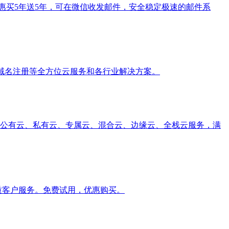
惠买5年送5年，可在微信收发邮件，安全稳定极速的邮件系
DN、域名注册等全方位云服务和各行业解决方案。
户提供公有云、私有云、专属云、混合云、边缘云、全栈云服务，满
质客户服务。免费试用，优惠购买。