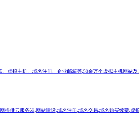
、虚拟主机、域名注册、企业邮箱等,50余万个虚拟主机网站及1
新网提供云服务器,网站建设,域名注册,域名交易,域名购买续费,