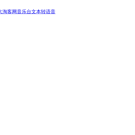
大淘客网音乐台
文本转语音