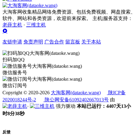
大淘客网收集精品网络免费资源、包括免费视频、网盘搜索、
软件、网站和各类资源，欢迎前来探索。 主机|服务器支持：
老薛主机
·
三维主机
友链申请
免责声明
广告合作
留言板
关于本站
扫码加QQ
微信服务号
微信订阅号
Copyright © 2020-2026
大淘客网(dataoke.wang)
陕ICP备
2020018244号-2
陕公网安备61092402667013号
由
·
强力驱动
本站已运行：4407天13小
时8分38秒
反馈