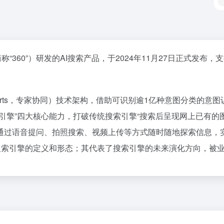
“360”）研发的AI搜索产品，于2024年11月27日正式发
n-of-Experts，专家协同）技术架构，借助可识别逾1亿种意图
引擎”四大核心能力，打破传统搜索引擎“搜索后呈现网上已有的
通过语音提问、拍照搜索、视频上传等方式随时随地探索信息，实
索引擎的定义和形态；其代表了搜索引擎的未来演化方向，被业界解