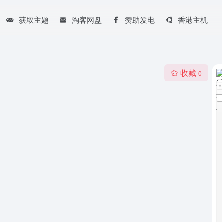
获取主题
淘客网盘
赞助发电
香港主机
收藏
0