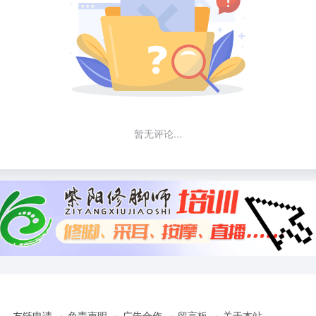
暂无评论...
友链申请
免责声明
广告合作
留言板
关于本站