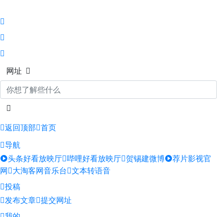
网址
返回顶部
首页
导航
头条好看放映厅
哔哩好看放映厅
贺锡建微博
荐片影视官
网
大淘客网音乐台
文本转语音
投稿
发布文章
提交网址
我的