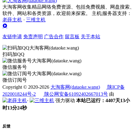
大淘客网收集精品网络免费资源、包括免费视频、网盘搜索、
软件、网站和各类资源，欢迎前来探索。 主机|服务器支持：
老薛主机
·
三维主机
友链申请
免责声明
广告合作
留言板
关于本站
扫码加QQ
微信服务号
微信订阅号
Copyright © 2020-2026
大淘客网(dataoke.wang)
陕ICP备
2020018244号-2
陕公网安备61092402667013号
由
·
强力驱动
本站已运行：4407天13小
时13分24秒
反馈