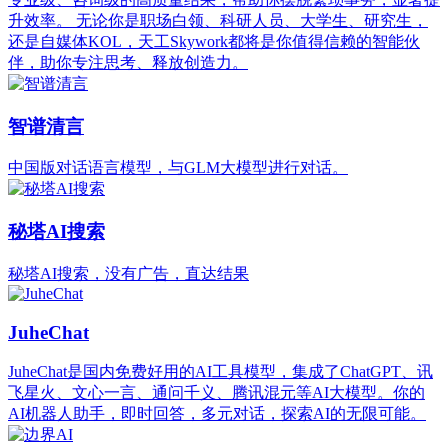
升效率。 无论你是职场白领、科研人员、大学生、研究生，
还是自媒体KOL，天工Skywork都将是你值得信赖的智能伙
伴，助你专注思考、释放创造力。
智谱清言
中国版对话语言模型，与GLM大模型进行对话。
秘塔AI搜索
秘塔AI搜索，没有广告，直达结果
JuheChat
JuheChat是国内免费好用的AI工具模型，集成了ChatGPT、讯
飞星火、文心一言、通问千义、腾讯混元等AI大模型。你的
AI机器人助手，即时回答，多元对话，探索AI的无限可能。