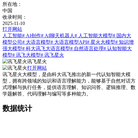
所在地：
中国
收录时间：
2025-11-10
打开网站
人工智能
# AI创作
# AI聊天机器人
# 人工智能大模型
# 国内大
模型公司
# 大语言模型
# 大语言模型API
# 星火大模型
# 知识增
强大模型
# 科大讯飞大语言模型
# 自然语言处理
# 认知智能大
模型
# 讯飞大模型
# 讯飞星火
讯飞星火
打开网站
讯飞星火大模型，是由科大讯飞推出的新一代认知智能大模
型，拥有跨领域的知识和语言理解能力，能够基于自然对话方
式理解与执行任务，提供语言理解、知识问答、逻辑推理、数
学题解答、代码理解与编写等多种能力。
数据统计