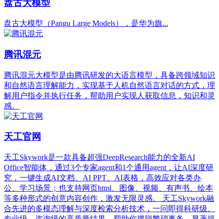
盘古大模型
盘古大模型（Pangu Large Models），是华为旗...
腾讯混元
腾讯混元大模型是由腾讯研发的大语言模型，具备跨领域知识
和自然语言理解能力，实现基于人机自然语言对话的方式，理
解用户指令并执行任务，帮助用户实现人获取信息，知识和灵
感。
天工官网
天工Skywork是一款具备超强DeepResearch能力的全新AI
Office智能体，通过3个专家agent和1个通用agent，让AI深度研
究，一键生成AI文档、AI PPT、AI表格，高效应对各类办
公、学习场景；也支持网页html、图像、视频、有声书、绘本
等多种形式的创意内容创作，激发无限灵感。 天工Skywork融
合先进的多模态理解与深度检索分析技术，一问即得科研级、
专业级、咨询级的高质量结果，帮助你摆脱繁琐事务，显著提