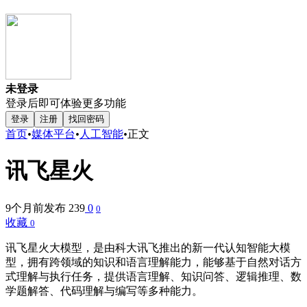
未登录
登录后即可体验更多功能
登录
注册
找回密码
首页
•
媒体平台
•
人工智能
•
正文
讯飞星火
9个月前发布
239
0
0
收藏
0
讯飞星火大模型，是由科大讯飞推出的新一代认知智能大模
型，拥有跨领域的知识和语言理解能力，能够基于自然对话方
式理解与执行任务，提供语言理解、知识问答、逻辑推理、数
学题解答、代码理解与编写等多种能力。