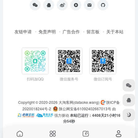
友链申请
免责声明
广告合作
留言板
关于本站
扫码加QQ
微信服务号
微信订阅号
Copyright © 2020-2026
大淘客网(dataoke.wang)
陕ICP备
2020018244号-2
陕公网安备61092402667013号
由
·
强力驱动
本站已运行：4408天21小时16
分54秒