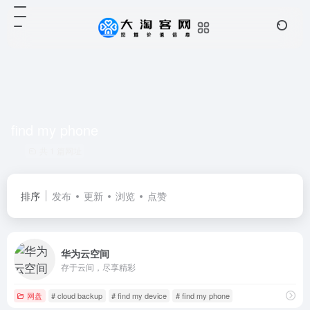
find my phone
共 1 篇网址
排序
发布
更新
浏览
点赞
华为云空间
存于云间，尽享精彩
网盘
# cloud backup
# find my device
# find my phone