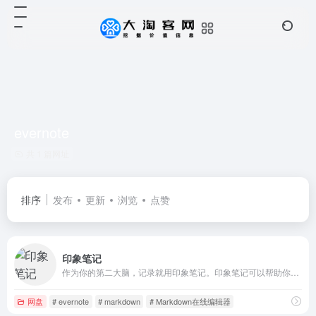
evernote
共 1 篇网址
排序
发布
更新
浏览
点赞
印象笔记
作为你的第二大脑，记录就用印象笔记。印象笔记可以帮助你高效工作、学习与生活。支持无缝多端同步，快速保存微信、微博、网页等内容，一站式完成信息的收集备份、高效记录、分享和永久保存。
网盘
# evernote
# markdown
# Markdown在线编辑器