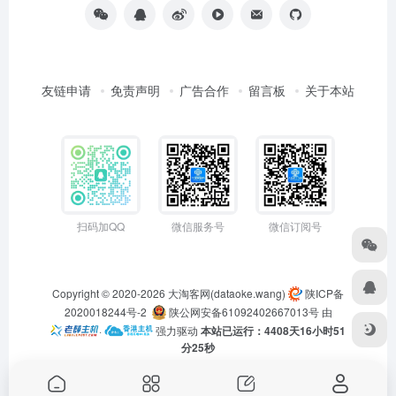
友链申请
免责声明
广告合作
留言板
关于本站
扫码加QQ
微信服务号
微信订阅号
Copyright © 2020-2026
大淘客网(dataoke.wang)
陕ICP备
2020018244号-2
陕公网安备61092402667013号
由
·
强力驱动
本站已运行：4408天16小时51
分26秒