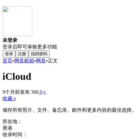
未登录
登录后即可体验更多功能
登录
注册
找回密码
首页
•
网盘邮箱
•
网盘
•
正文
iCloud
9个月前发布
300
0
0
收藏
0
储存所有照片、文件、备忘录、邮件和更多内容的最佳选择。
所在地：
香港
收录时间：