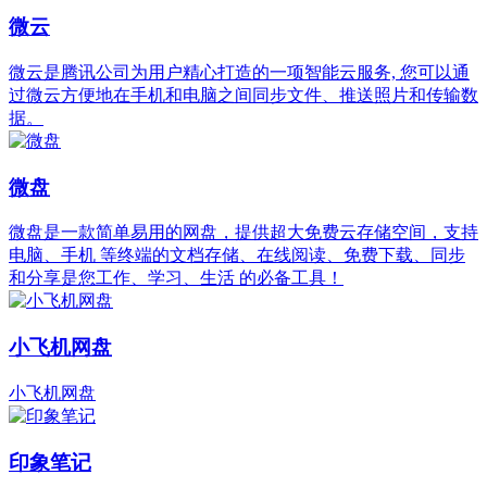
微云
微云是腾讯公司为用户精心打造的一项智能云服务, 您可以通
过微云方便地在手机和电脑之间同步文件、推送照片和传输数
据。
微盘
微盘是一款简单易用的网盘，提供超大免费云存储空间，支持
电脑、手机 等终端的文档存储、在线阅读、免费下载、同步
和分享是您工作、学习、生活 的必备工具！
小飞机网盘
小飞机网盘
印象笔记