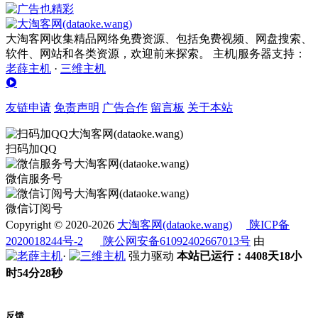
大淘客网收集精品网络免费资源、包括免费视频、网盘搜索、
软件、网站和各类资源，欢迎前来探索。 主机|服务器支持：
老薛主机
·
三维主机
友链申请
免责声明
广告合作
留言板
关于本站
扫码加QQ
微信服务号
微信订阅号
Copyright © 2020-2026
大淘客网(dataoke.wang)
陕ICP备
2020018244号-2
陕公网安备61092402667013号
由
·
强力驱动
本站已运行：4408天18小
时54分29秒
反馈