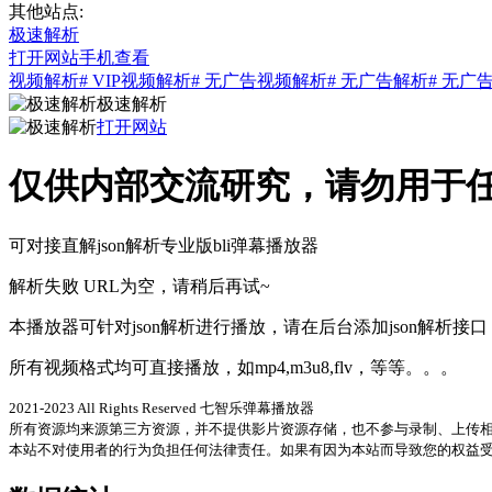
其他站点:
极速解析
打开网站
手机查看
视频解析
# VIP视频解析
# 无广告视频解析
# 无广告解析
# 无广
极速解析
打开网站
仅供内部交流研究，请勿用于任
可对接直解json解析专业版bli弹幕播放器
解析失败 URL为空，请稍后再试~
本播放器可针对json解析进行播放，请在后台添加json解析接口
所有视频格式均可直接播放，如mp4,m3u8,flv，等等。。。
2021-2023 All Rights Reserved 七智乐弹幕播放器
所有资源均来源第三方资源，并不提供影片资源存储，也不参与录制、上传
本站不对使用者的行为负担任何法律责任。如果有因为本站而导致您的权益