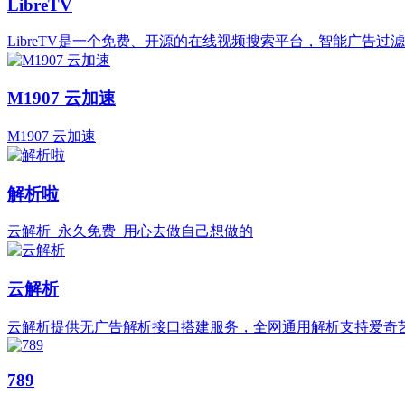
LibreTV
LibreTV是一个免费、开源的在线视频搜索平台，智能广告过
M1907 云加速
M1907 云加速
解析啦
云解析_永久免费_用心去做自己想做的
云解析
云解析提供无广告解析接口搭建服务，全网通用解析支持爱奇艺
789