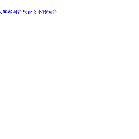
大淘客网音乐台
文本转语音