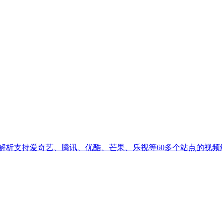
解析支持爱奇艺、腾讯、优酷、芒果、乐视等60多个站点的视频