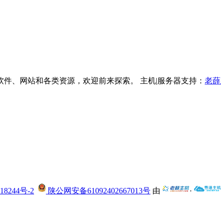
件、网站和各类资源，欢迎前来探索。 主机|服务器支持：
老薛
18244号-2
陕公网安备61092402667013号
由
·