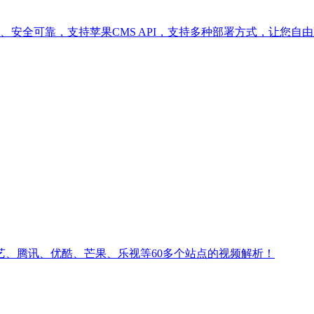
滤、安全可靠，支持苹果CMS API，支持多种部署方式，让您自
、腾讯、优酷、芒果、乐视等60多个站点的视频解析！