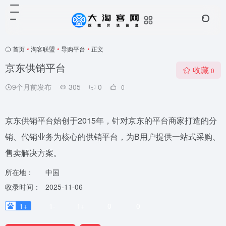
首页
•
淘客联盟
•
导购平台
•
正文
京东供销平台
收藏
0
9个月前发布
305
0
0
京东供销平台始创于2015年，针对京东的平台商家打造的分
销、代销业务为核心的供销平台，为B用户提供一站式采购、
售卖解决方案。
所在地：
中国
收录时间：
2025-11-06
1+
1-
1+
0
0