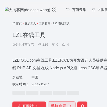
万商云集
大淘
首页
•
在线工具
•
工具箱集
•
LZL在线工具
LZL在线工具
8个月前发布
226
0
0
LZLTOOL.com在线工具,LZLTOOL为开发设计人员提供在线
线 PHP API文档,在线 Node.js API文档,Less 
所在地：
中国
收录时间：
2025-12-07
打开网站
手机查看