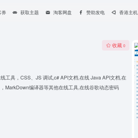
客券
获取主题
淘客网盘
赞助发电
香港主机
收藏
0
工具，CSS、JS 调试,c# API文档,在线 Java API文档,在
CSS编译器，MarkDown编译器等其他在线工具,在线谷歌动态密码