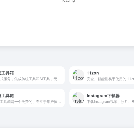
鼠工具箱
11zon
一站式服务，集成传统工具和AI工具，无需下载，无需安装，大多数工具无需登录
特工具箱
Instagram下载器
独特工具箱是一个免费的、专注于用户体验的在线工具网站。本站提供的工具包括查询工具、图片工具、开发工具、站长工具、网页工具、文本工具、电商工具、语言工具、常用对照表等各种实用工具，是您工作和学习的必备工具箱。