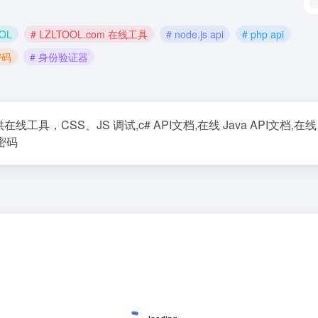
OOL
# LZLTOOL.com 在线工具
# node.js api
# php api
密码
# 身份验证器
工具，CSS、JS 调试,c# API文档,在线 Java API文档,在线 PHP
密码