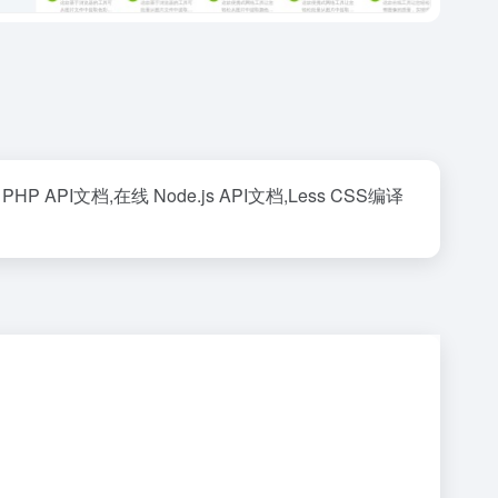
 API文档,在线 Node.js API文档,Less CSS编译