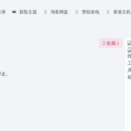
客券
获取主题
淘客网盘
赞助发电
香港主机
收藏
0
即走。