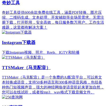
奇妙工具
奇妙工具提供600余款免费在线工具，涵盖PDF转换、图片压
缩、二维码生成、文本处理、开发辅助等全场景需求。无需注
册下载，打开即用，安全高效，每日服务数万用户。工作生活
难题，这里都有解决方案！
Instagram下载器
下载Instagram视频、照片、Reels、IGTV和轮播
TTSMaker（马克配音）
TTSMaker（马克配音）是一个免费的AI配音平台，可以将文
本转换成语音，支持50多种语言和300多种语音风格，包括各
种热门短视频声音，强大的神经网络使语音听起来更加自然，
您可以在线试听，或者按mp3、wav格式下载音频文件。