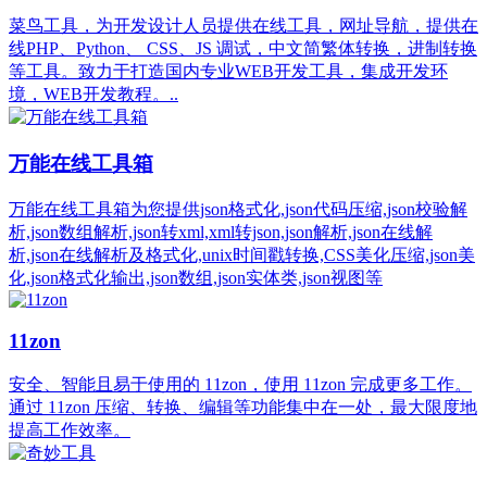
菜鸟工具，为开发设计人员提供在线工具，网址导航，提供在
线PHP、Python、 CSS、JS 调试，中文简繁体转换，进制转换
等工具。致力于打造国内专业WEB开发工具，集成开发环
境，WEB开发教程。..
万能在线工具箱
万能在线工具箱为您提供json格式化,json代码压缩,json校验解
析,json数组解析,json转xml,xml转json,json解析,json在线解
析,json在线解析及格式化,unix时间戳转换,CSS美化压缩,json美
化,json格式化输出,json数组,json实体类,json视图等
11zon
安全、智能且易于使用的 11zon，使用 11zon 完成更多工作。
通过 11zon 压缩、转换、编辑等功能集中在一处，最大限度地
提高工作效率。