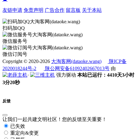
友链申请
免责声明
广告合作
留言板
关于本站
扫码加QQ
微信服务号
微信订阅号
Copyright © 2020-2026
大淘客网(dataoke.wang)
陕ICP备
2020018244号-2
陕公网安备61092402667013号
由
·
强力驱动
本站已运行：4410天3小时
3分20秒
反馈
让我们一起共建文明社区！您的反馈至关重要！
已失效
重定向&变更