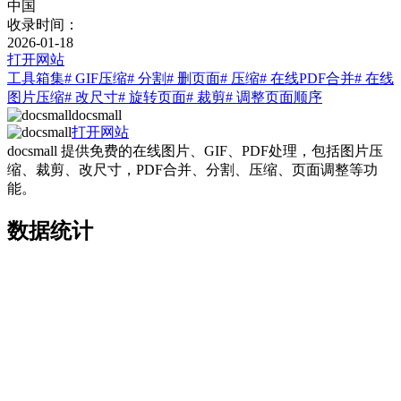
中国
收录时间：
2026-01-18
打开网站
工具箱集
# GIF压缩
# 分割
# 删页面
# 压缩
# 在线PDF合并
# 在线
图片压缩
# 改尺寸
# 旋转页面
# 裁剪
# 调整页面顺序
docsmall
打开网站
docsmall 提供免费的在线图片、GIF、PDF处理，包括图片压
缩、裁剪、改尺寸，PDF合并、分割、压缩、页面调整等功
能。
数据统计