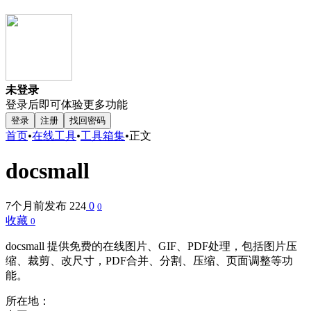
未登录
登录后即可体验更多功能
登录
注册
找回密码
首页
•
在线工具
•
工具箱集
•
正文
docsmall
7个月前发布
224
0
0
收藏
0
docsmall 提供免费的在线图片、GIF、PDF处理，包括图片压
缩、裁剪、改尺寸，PDF合并、分割、压缩、页面调整等功
能。
所在地：