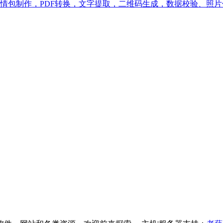
情包制作，PDF转换，文字提取，二维码生成，数据校验、照片