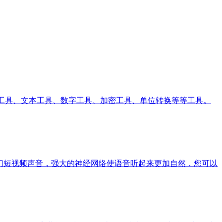
计工具、文本工具、数字工具、加密工具、单位转换等等工具。
种热门短视频声音，强大的神经网络使语音听起来更加自然，您可以