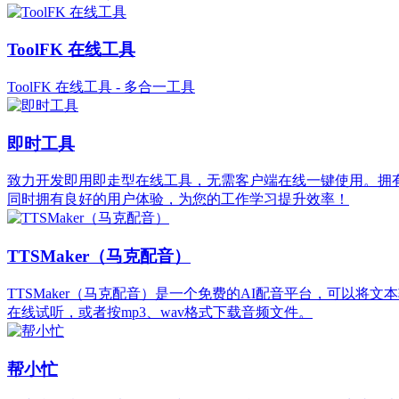
ToolFK 在线工具
ToolFK 在线工具 - 多合一工具
即时工具
致力开发即用即走型在线工具，无需客户端在线一键使用。拥有
同时拥有良好的用户体验，为您的工作学习提升效率！
TTSMaker（马克配音）
TTSMaker（马克配音）是一个免费的AI配音平台，可以
在线试听，或者按mp3、wav格式下载音频文件。
帮小忙