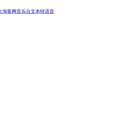
大淘客网音乐台
文本转语音