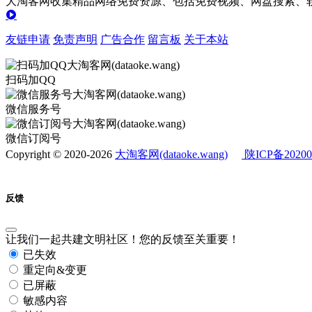
大淘客网收集精品网络免费资源、包括免费视频、网盘搜索、软
友链申请
免责声明
广告合作
留言板
关于本站
扫码加QQ
微信服务号
微信订阅号
Copyright © 2020-2026
大淘客网(dataoke.wang)
陕ICP备20200
反馈
让我们一起共建文明社区！您的反馈至关重要！
已失效
重定向&变更
已屏蔽
敏感内容