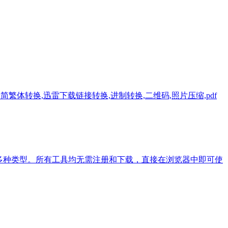
文简繁体转换,迅雷下载链接转换,进制转换,二维码,照片压缩,pdf
等多种类型。所有工具均无需注册和下载，直接在浏览器中即可使