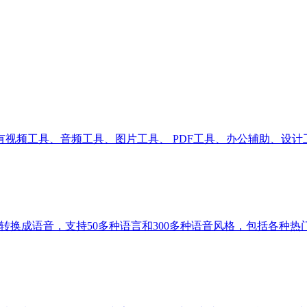
视频工具、音频工具、图片工具、 PDF工具、办公辅助、设
将文本转换成语音，支持50多种语言和300多种语音风格，包括各