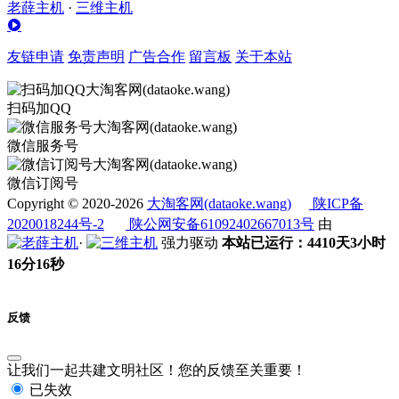
老薛主机
·
三维主机
友链申请
免责声明
广告合作
留言板
关于本站
扫码加QQ
微信服务号
微信订阅号
Copyright © 2020-2026
大淘客网(dataoke.wang)
陕ICP备
2020018244号-2
陕公网安备61092402667013号
由
·
强力驱动
本站已运行：4410天3小时
16分17秒
反馈
让我们一起共建文明社区！您的反馈至关重要！
已失效