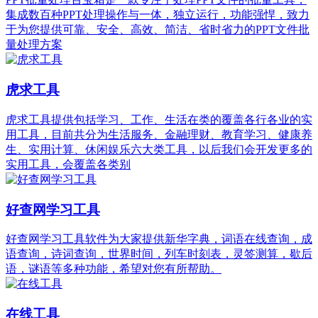
集成数百种PPT处理操作与一体，独立运行，功能强悍，致力
于为您提供可靠、安全、高效、简洁、省时省力的PPT文件批
量处理方案
虎求工具
虎求工具提供包括学习、工作、生活在类的覆盖各行各业的实
用工具，目前共分为生活服务、金融理财、教育学习、健康养
生、实用计算、休闲娱乐六大类工具，以后我们会开发更多的
实用工具，会覆盖各类别
好查网学习工具
好查网学习工具软件为大家提供新华字典，词语在线查询，成
语查询，诗词查询，世界时间，列车时刻表，灵签测算，歇后
语，谜语等多种功能，希望对您有所帮助。
在线工具