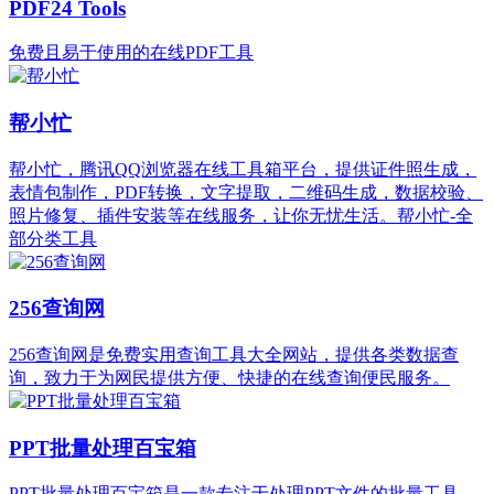
PDF24 Tools
免费且易于使用的在线PDF工具
帮小忙
帮小忙，腾讯QQ浏览器在线工具箱平台，提供证件照生成，
表情包制作，PDF转换，文字提取，二维码生成，数据校验、
照片修复、插件安装等在线服务，让你无忧生活。帮小忙-全
部分类工具
256查询网
256查询网是免费实用查询工具大全网站，提供各类数据查
询，致力于为网民提供方便、快捷的在线查询便民服务。
PPT批量处理百宝箱
PPT批量处理百宝箱是一款专注于处理PPT文件的批量工具，