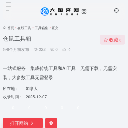
首页
•
在线工具
•
工具箱集
•
正文
仓鼠工具箱
收藏
0
8个月前发布
222
0
0
一站式服务，集成传统工具和AI工具，无需下载，无需安
装，大多数工具无需登录
所在地：
加拿大
收录时间：
2025-12-07
0
0
0
0
0
打开网站