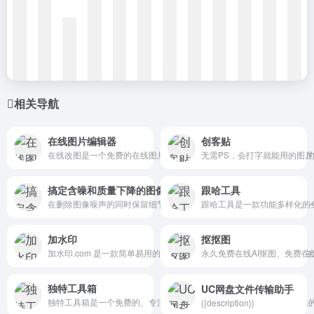
相关导航
在线图片编辑器
创客贴
在线改图是一个免费的在线图片编辑工具,无需登录,免费使用,不上传您的图片,注重
无需PS，会打字就能用的图
搞定含噪和质量下降的图像
跟哈工具
在删除图像噪声的同时保留细节 — 100% 免费 — 全部在浏览器中完成
跟哈工具是一款功能多样化的
加水印
抠抠图
加水印.com 是一款简单易用的在线图片加水印工具。支持批量处理
永久免费在线AI抠图、免费
独特工具箱
UC网盘文件传输助手
独特工具箱是一个免费的、专注于用户体验的在线工具网站。本站提供
{{description}}