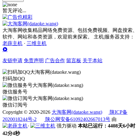
暂无评论...
大淘客网收集精品网络免费资源、包括免费视频、网盘搜索、
软件、网站和各类资源，欢迎前来探索。 主机|服务器支持：
老薛主机
·
三维主机
友链申请
免责声明
广告合作
留言板
关于本站
扫码加QQ
微信服务号
微信订阅号
Copyright © 2020-2026
大淘客网(dataoke.wang)
陕ICP备
2020018244号-2
陕公网安备61092402667013号
由
·
强力驱动
本站已运行：4408天6小时
42分4秒