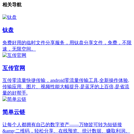
相关导航
钛盘
免费好用的临时文件分享服务，用钛盘分享文件，免费，不限
速，无限空间。
互传官网
互传零流量快捷传输，android零流量传输工具,全新操作体验,
传输应用、图片、视频性能大幅提升,是蓝牙的上百倍,是省流
量的好帮手.
简单云链
让每个人都拥有自己的数字资产——万物皆可转为短链接
&amp;二维码，轻松分享、在线预览、统计数据、赚取利润。