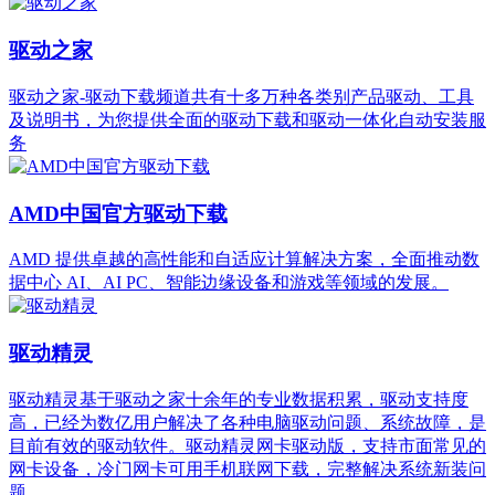
驱动之家
驱动之家-驱动下载频道共有十多万种各类别产品驱动、工具
及说明书，为您提供全面的驱动下载和驱动一体化自动安装服
务
AMD中国官方驱动下载
AMD 提供卓越的高性能和自适应计算解决方案，全面推动数
据中心 AI、AI PC、智能边缘设备和游戏等领域的发展。
驱动精灵
驱动精灵基于驱动之家十余年的专业数据积累，驱动支持度
高，已经为数亿用户解决了各种电脑驱动问题、系统故障，是
目前有效的驱动软件。驱动精灵网卡驱动版，支持市面常见的
网卡设备，冷门网卡可用手机联网下载，完整解决系统新装问
题。