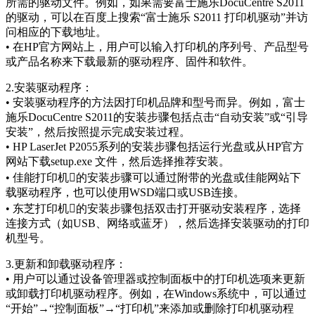
所需的驱动文件。例如，如果需要富士施乐DocuCentre S2011
的驱动，可以在百度上搜索“富士施乐 S2011 打印机驱动”并访
问相应的下载地址。
• 在HP官方网站上，用户可以输入打印机的序列号、产品型号
或产品名称来下载最新的驱动程序、固件和软件。
2.安装驱动程序：
• 安装驱动程序的方法因打印机品牌和型号而异。例如，富士
施乐DocuCentre S2011的安装步骤包括点击“自动安装”或“引导
安装”，然后按照提示完成安装过程。
• HP LaserJet P2055系列的安装步骤包括运行光盘或从HP官方
网站下载setup.exe 文件，然后选择推荐安装。
• 佳能打印机的安装步骤可以通过附带的光盘或佳能网站下
载驱动程序，也可以使用WSD端口或USB连接。
• 东芝打印机的安装步骤包括双击打开驱动安装程序，选择
连接方式（如USB、网络或蓝牙），然后选择安装驱动的打印
机型号。
3.更新和卸载驱动程序：
• 用户可以通过设备管理器或控制面板中的打印机选项来更新
或卸载打印机驱动程序。例如，在Windows系统中，可以通过
“开始”→“控制面板”→“打印机”来添加或删除打印机驱动程