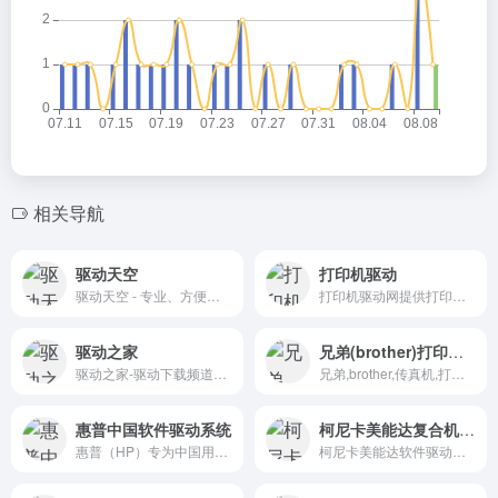
相关导航
驱动天空
打印机驱动
驱动天空 - 专业、方便的驱动下载站
打印机驱动网提供打印机驱动下载,为您安装和使用打印机驱动提供帮助,解决您在打印机驱动使用过程中的困惑。
驱动之家
兄弟(brother)打印机驱动
驱动之家-驱动下载频道共有十多万种各类别产品驱动、工具及说明书，为您提供全面的驱动下载和驱动一体化自动安装服务
兄弟,brother,传真机,打印机,一体机,标签打印机,呼叫中心,兄弟耗材,激光耗材,耗材,产品手册,驱动和软件,产品使用技巧,常见问题解答,产品规格,耗材和选购件
惠普中国软件驱动系统
柯尼卡美能达复合机驱动程序
惠普（HP）专为中国用户打造的官方软件与驱动程序支持平台
柯尼卡美能达软件驱动系统