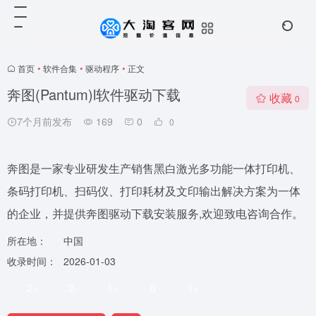
首页
•
软件合集
•
驱动程序
•
正文
奔图(Pantum)l软件驱动下载
收藏
0
7个月前发布
169
0
0
奔图是一家专业研发生产销售黑白激光多功能一体打印机、
条码打印机、扫码仪、打印耗材及文印输出解决方案为一体
的企业，并提供奔图驱动下载安装服务,欢迎致电咨询合作。
所在地：
中国
收录时间：
2026-01-03
2+
2-
1+
0
1+