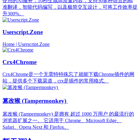
使用的AI服务：10秒生成高质量内容，支持50多种语言的精
准翻译，智能代码编写，以及极简交互设计，可将工作效率提
升300%。
Userscript.Zone
Home | Userscript.Zone
Crx4Chrome
Crx4Chrome是一个无需特特殊忘了就能下载Chrome插件的网
站，提供多个下载渠道，crx是插件的常用格式。
篡改猴 (Tampermonkey)
篡改猴 (Tampermonkey) 是拥有 超过 1000 万用户 的最流行的
浏览器扩展之一。 它适用于 Chrome、Microsoft Edge、
Safari、Opera Next 和 Firefox。