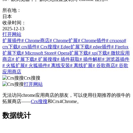
所在地：
日本
收录时间：
2025-12-13
打开网站
扩展插件
# Chrome商店
# Chrome扩展
# Chrome插件
# crxsoso
#
crx下载
# crx插件
# Crx搜搜
# Edge扩展下载
# edge插件
# Firefox
扩展下载
# Microsoft Store
# Opera扩展下载
# xpi下载
# 微软应用
商店
# 扩展下载
# 扩展搜搜
# 插件获取
# 插件解析
# 浏览器插件
# 火狐扩展
# 火狐插件
# 离线安装
# 离线扩展
# 谷歌商店
# 谷歌
应用商店
Crx搜搜
打开网站
无法访问chrome应用商店的朋友，可以使用往期推荐的很牛的
拓展商店——
Crx搜搜
和Crx4Chrome。
数据统计