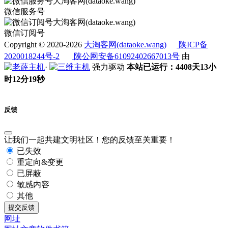
微信服务号
微信订阅号
Copyright © 2020-2026
大淘客网(dataoke.wang)
陕ICP备
2020018244号-2
陕公网安备61092402667013号
由
·
强力驱动
本站已运行：4408天13小
时12分19秒
反馈
让我们一起共建文明社区！您的反馈至关重要！
已失效
重定向&变更
已屏蔽
敏感内容
其他
提交反馈
网址